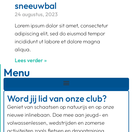
sneeuwbal
24 augustus, 2023
Lorem ipsum dolor sit amet, consectetur
adipiscing elit, sed do eiusmod tempor
incididunt ut labore et dolore magna
aliqua.
Lees verder »
Menu
Word jij lid van onze club?
Geniet van schaatsen op natuurijs en op onze
nieuwe inlinebaan. Doe mee aan jeugd- en
volwassenlessen, wedstrijden en zomerse
activiteiten zoals fietsen en droogtraining.