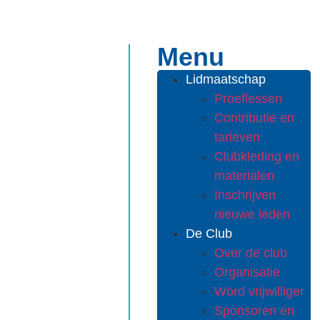
Menu
Lidmaatschap
Proeflessen
Contributie en
tarieven
Clubkleding en
materialen
Inschrijven
nieuwe leden
De Club
Over de club
Organisatie
Word vrijwilliger
Sponsoren en