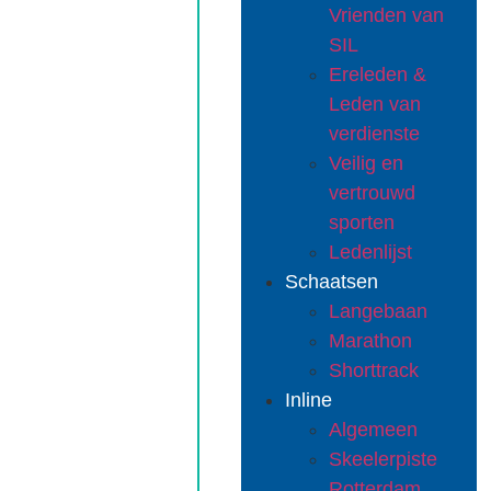
Vrienden van
SIL
Ereleden &
Leden van
verdienste
Veilig en
vertrouwd
sporten
Ledenlijst
Schaatsen
Langebaan
Marathon
Shorttrack
Inline
Algemeen
Skeelerpiste
Rotterdam