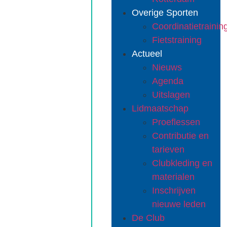
Overige Sporten
Coordinatietrainin
Fietstraining
Actueel
Nieuws
Agenda
Uitslagen
Lidmaatschap
Proeflessen
Contributie en
tarieven
Clubkleding en
materialen
Inschrijven
nieuwe leden
De Club