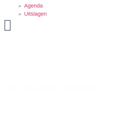
Agenda
Uitslagen
Het laatste nieuws