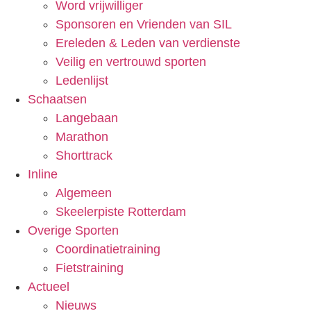
Word vrijwilliger
Sponsoren en Vrienden van SIL
Ereleden & Leden van verdienste
Veilig en vertrouwd sporten
Ledenlijst
Schaatsen
Langebaan
Marathon
Shorttrack
Inline
Algemeen
Skeelerpiste Rotterdam
Overige Sporten
Coordinatietraining
Fietstraining
Actueel
Nieuws