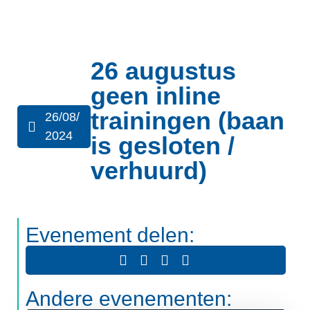
26 augustus
geen inline
trainingen (baan
26/08/
2024
is gesloten /
verhuurd)
Evenement delen:
Andere evenementen: