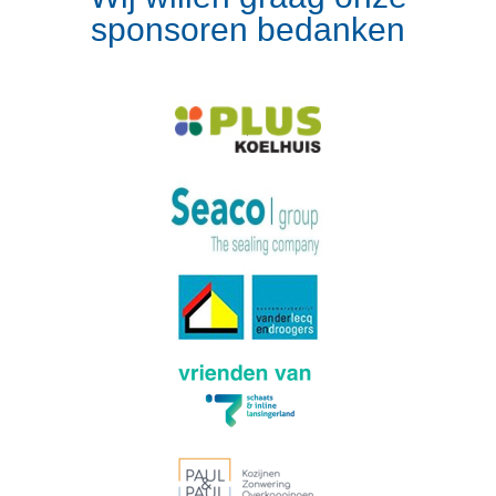
sponsoren bedanken
Volg op Instagram
Meer van Instagram