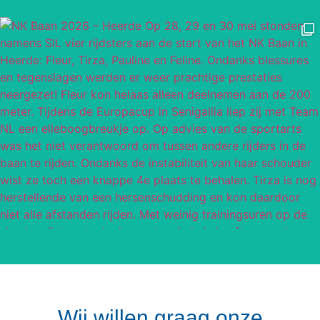
Wij willen graag onze