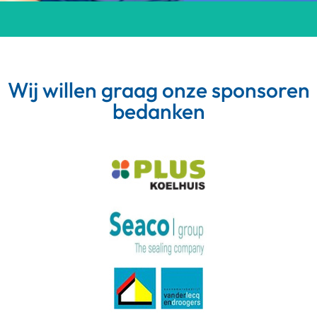
Wij willen graag onze sponsoren
bedanken
Meer van Instagram
Volg op Instagram