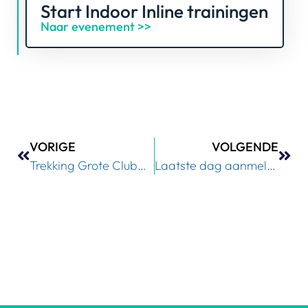
Start Indoor Inline trainingen
Naar evenement >>
VORIGE
VOLGENDE
Trekking Grote Clubactie
Laatste dag aanmelden CK en BBQ seizoenswissel