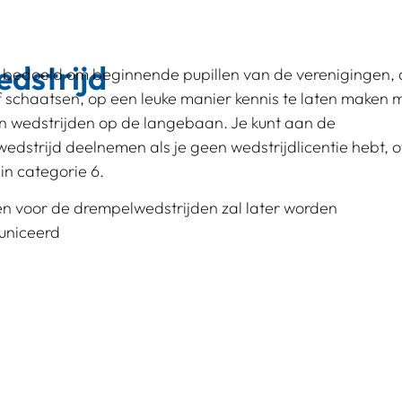
dstrijd
n bedoeld om beginnende pupillen van de verenigingen, 
f schaatsen, op een leuke manier kennis te laten maken 
an wedstrijden op de langebaan. Je kunt aan de
edstrijd deelnemen als je geen wedstrijdlicentie hebt, o
in categorie 6.
ven voor de drempelwedstrijden zal later worden
niceerd