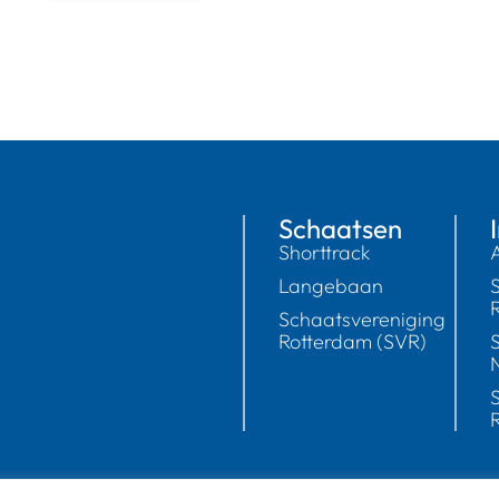
Meer van Instagram
Volg op Instagram
Schaatsen
Shorttrack
Langebaan
Schaatsvereniging
Rotterdam (SVR)