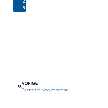
2
5
VORIGE
Eerste training zaterdag