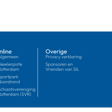
Inline
Overige
Algemeen
Privacy verklaring
Skeelerpiste
Sponsoren en
Rotterdam
Vrienden van SIL
Sportpark
Noordrand
Schaatsvereniging
Rotterdam (SVR)