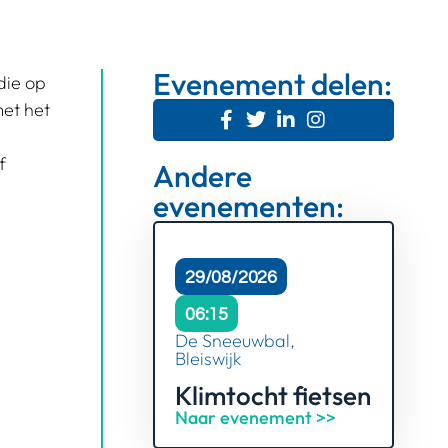
Evenement delen:
die op
met het
f
Andere
evenementen:
29/08/2026
06:15
De Sneeuwbal,
Bleiswijk
Klimtocht fietsen
Naar evenement >>