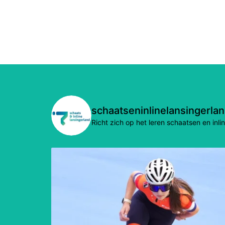
schaatseninlinelansingerla
Richt zich op het leren schaatsen en in