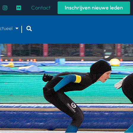
Contact
Inschrijven nieuwe leden
ctueel