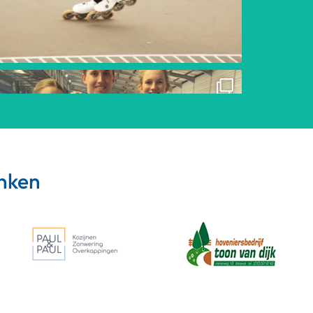
anken