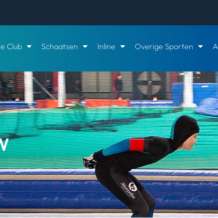
e Club
Schaatsen
Inline
Overige Sporten
A
W