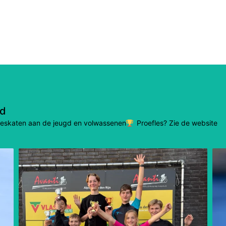
nd
lineskaten aan de jeugd en volwassenen
Proefles? Zie de website