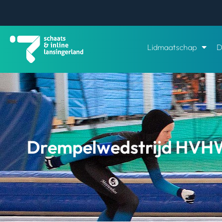
Lidmaatschap
D
Drempelwedstrijd HVH