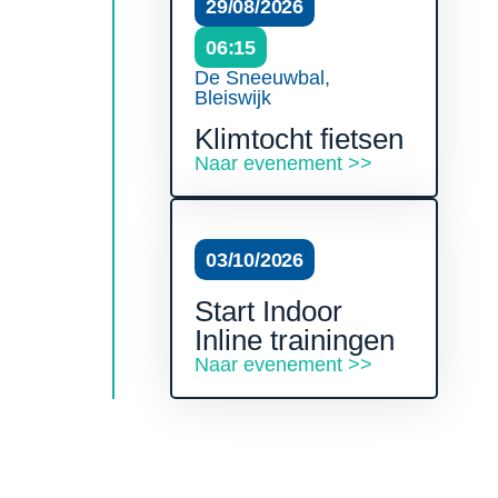
29/08/2026
06:15
De Sneeuwbal,
Bleiswijk
Klimtocht fietsen
Naar evenement >>
03/10/2026
Start Indoor
Inline trainingen
Naar evenement >>