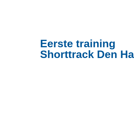
Eerste training
Shorttrack Den H