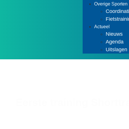
Overige Sporten
Coordinati
Fietstrain
Actueel
Nieuws
Agenda
Uitslagen
Eerste training Shortt