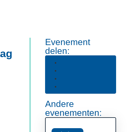
Evenement
delen:
aag
Andere
evenementen: