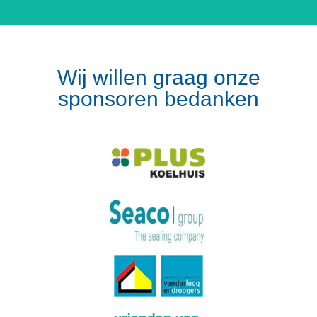
Wij willen graag onze
sponsoren bedanken
Volg op Instagram
Meer van Instagram