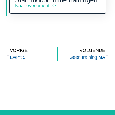
Start Indoor Inline trainingen
Naar evenement >>
VORIGE
VOLGENDE
Event 5
Geen training MA