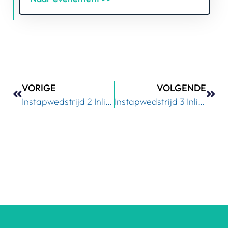
VORIGE
VOLGENDE
Instapwedstrijd 2 Inline-skaten
Instapwedstrijd 3 Inline-skaten (Finale)