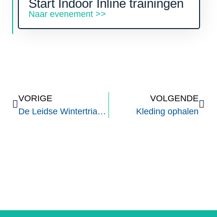
Start Indoor Inline trainingen
Naar evenement >>
VORIGE
VOLGENDE
De Leidse Wintertriatlon
Kleding ophalen