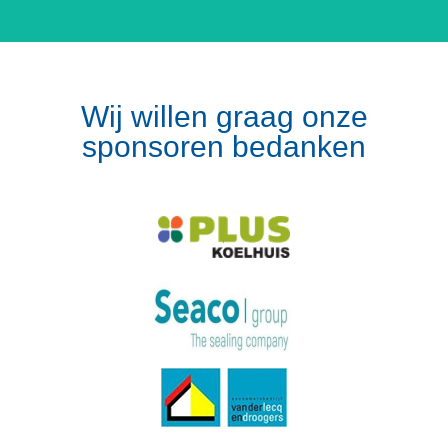
Wij willen graag onze
sponsoren bedanken
Volg op Instagram
Meer van Instagram