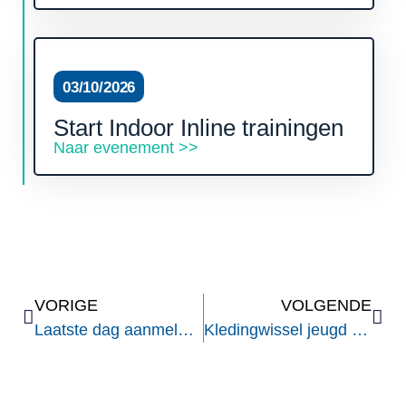
03/10/2026
Start Indoor Inline trainingen
Naar evenement >>
VORIGE
VOLGENDE
Laatste dag aanmelden CK en BBQ seizoenswissel
Kledingwissel jeugd (ophalen)