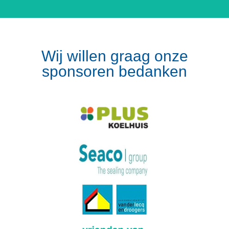
Wij willen graag onze
sponsoren bedanken
Volg op Instagram
Meer van Instagram