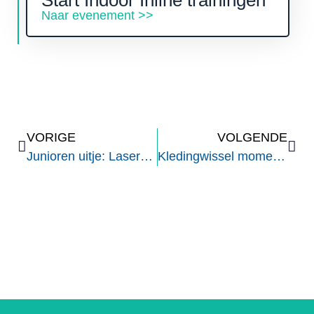
Start Indoor Inline trainingen
Naar evenement >>
VORIGE
VOLGENDE
Junioren uitje: Lasergamen
Kledingwissel moment 2