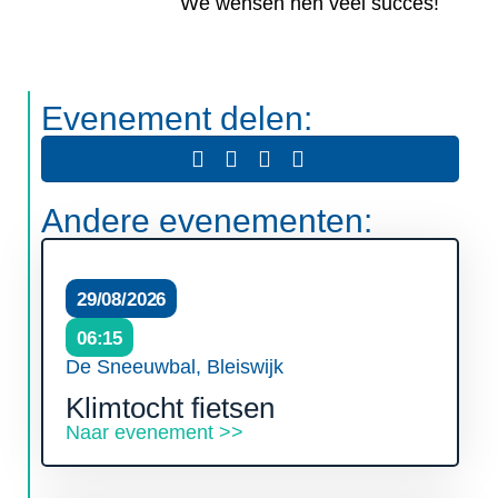
We wensen hen veel succes!
Evenement delen:
Andere evenementen:
29/08/2026
06:15
De Sneeuwbal, Bleiswijk
Klimtocht fietsen
Naar evenement >>