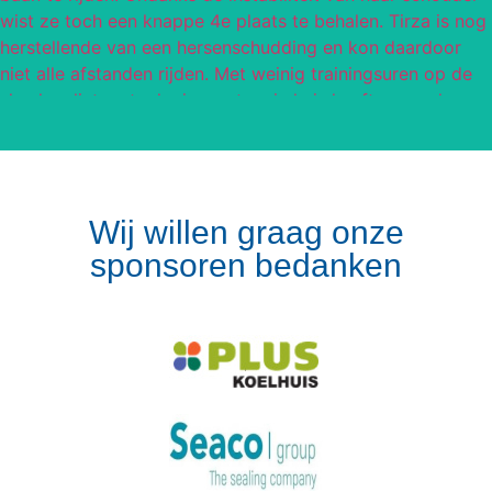
Wij willen graag onze
sponsoren bedanken
Volg op Instagram
Meer van Instagram