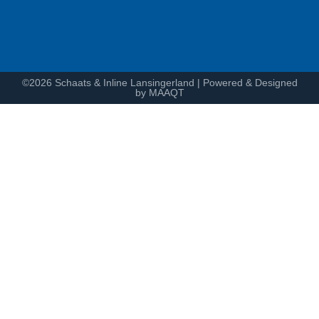
©2026 Schaats & Inline Lansingerland | Powered & Designed
by MAAQT