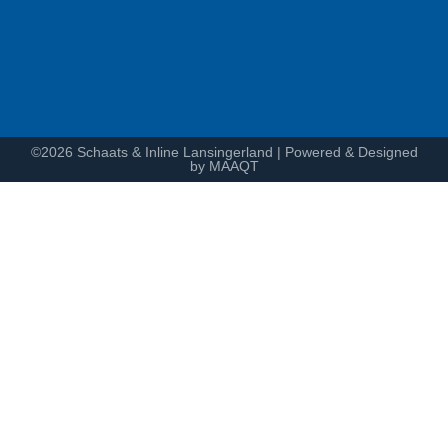
©2026 Schaats & Inline Lansingerland | Powered & Designed
by MAAQT