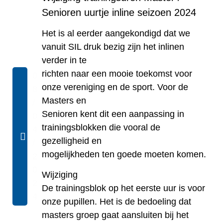
Senioren uurtje inline seizoen 2024
Het is al eerder aangekondigd dat we
vanuit SIL druk bezig zijn het inlinen
verder in te
richten naar een mooie toekomst voor
0
onze vereniging en de sport. Voor de
8
Masters en
/
Senioren kent dit een aanpassing in
0
trainingsblokken die vooral de
4
gezelligheid en
/
mogelijkheden ten goede moeten komen.
2
0
Wijziging
2
De trainingsblok op het eerste uur is voor
4
onze pupillen. Het is de bedoeling dat
masters groep gaat aansluiten bij het