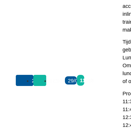
acc
inl
tra
ma
Tij
geb
Lun
Om 
lun
11:30
29/06/2025
11:30
29/06/2025
of 
Pr
11:
11:
12:
12: