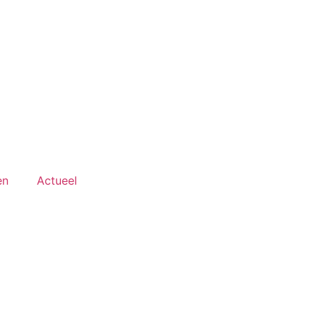
en
Actueel