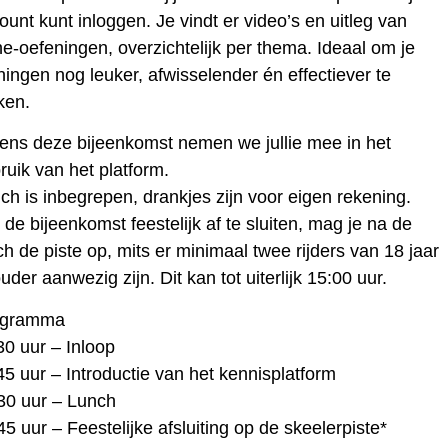
ount kunt inloggen. Je vindt er video’s en uitleg van
ine-oefeningen, overzichtelijk per thema. Ideaal om je
iningen nog leuker, afwisselender én effectiever te
ken.
dens deze bijeenkomst nemen we jullie mee in het
ruik van het platform.
ch is inbegrepen, drankjes zijn voor eigen rekening.
de bijeenkomst feestelijk af te sluiten, mag je na de
ch de piste op, mits er minimaal twee rijders van 18 jaar
ouder aanwezig zijn. Dit kan tot uiterlijk 15:00 uur.
ogramma
30 uur – Inloop
45 uur – Introductie van het kennisplatform
30 uur – Lunch
45 uur – Feestelijke afsluiting op de skeelerpiste*