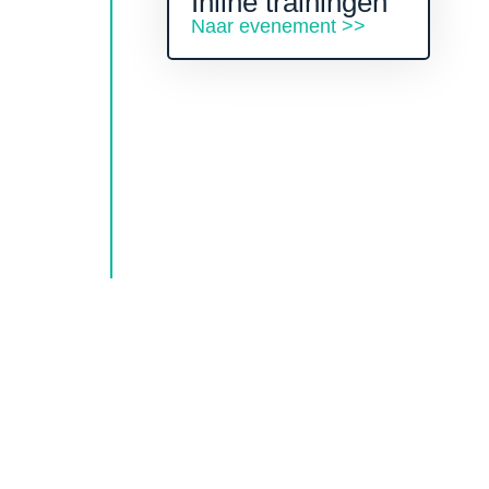
Inline trainingen
Naar evenement >>