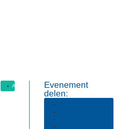
Evenement
m
Aanmelden
delen: