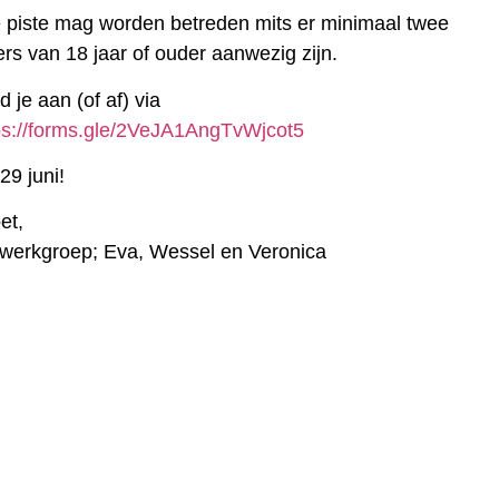
 piste mag worden betreden mits er minimaal twee
ders van 18 jaar of ouder aanwezig zijn.
d je aan (of af) via
ps://forms.gle/2VeJA1AngTvWjcot5
29 juni!
et,
werkgroep; Eva, Wessel en Veronica