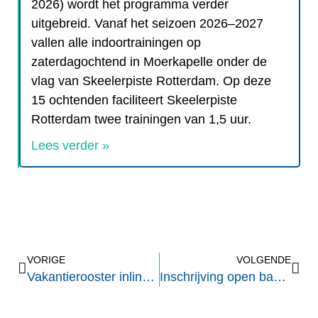
2026) wordt het programma verder
uitgebreid. Vanaf het seizoen 2026–2027
vallen alle indoortrainingen op
zaterdagochtend in Moerkapelle onder de
vlag van Skeelerpiste Rotterdam. Op deze
15 ochtenden faciliteert Skeelerpiste
Rotterdam twee trainingen van 1,5 uur.
Lees verder »
VORIGE
VOLGENDE
Vakantierooster inline trainingen SVR
Inschrijving open baanpassen seizoen 24/25