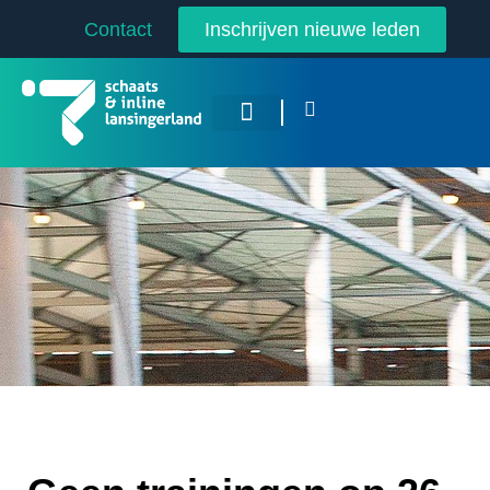
Contact
Inschrijven nieuwe leden
Overige Sporten