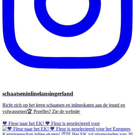
schaatseninlinelansingerland
Richt zich op het leren schaatsen en inlineskaten aan de jeugd en
volwassenen🏆 Proefles? Zie de website
🧡 Fleur naar het EK! 🧡 Fleur is geselecteerd voor