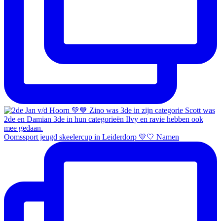
Oomssport jeugd skeelercup in Leiderdorp 💙🤍 Namen