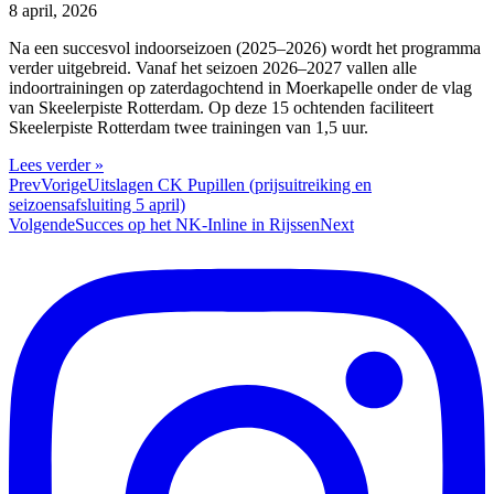
8 april, 2026
Na een succesvol indoorseizoen (2025–2026) wordt het programma
verder uitgebreid. Vanaf het seizoen 2026–2027 vallen alle
indoortrainingen op zaterdagochtend in Moerkapelle onder de vlag
van Skeelerpiste Rotterdam. Op deze 15 ochtenden faciliteert
Skeelerpiste Rotterdam twee trainingen van 1,5 uur.
Lees verder »
Prev
Vorige
Uitslagen CK Pupillen (prijsuitreiking en
seizoensafsluiting 5 april)
Volgende
Succes op het NK-Inline in Rijssen
Next