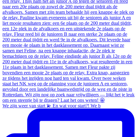
We zijn weer van start 💫 En wat voor start?! We b