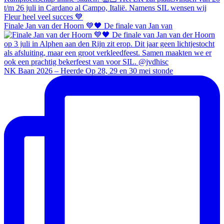
Finale Jan van der Hoorn 💙🖤 De finale van Jan van
NK Baan 2026 – Heerde Op 28, 29 en 30 mei stonde