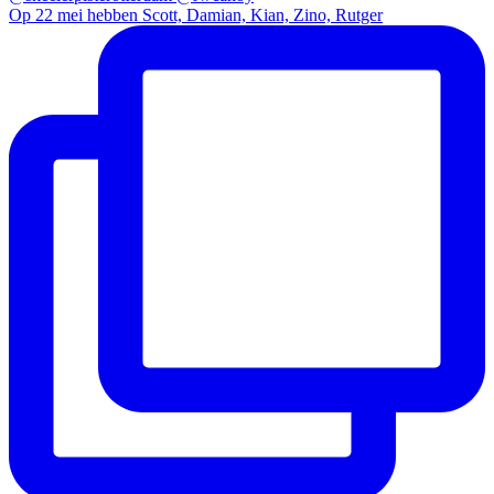
Op 22 mei hebben Scott, Damian, Kian, Zino, Rutger