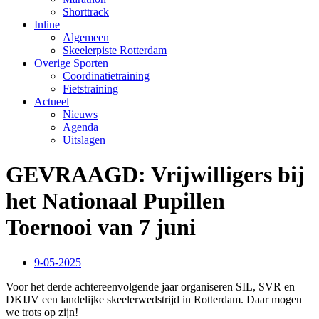
Shorttrack
Inline
Algemeen
Skeelerpiste Rotterdam
Overige Sporten
Coordinatietraining
Fietstraining
Actueel
Nieuws
Agenda
Uitslagen
GEVRAAGD: Vrijwilligers bij
het Nationaal Pupillen
Toernooi van 7 juni
9-05-2025
Voor het derde achtereenvolgende jaar organiseren SIL, SVR en
DKIJV een landelijke skeelerwedstrijd in Rotterdam. Daar mogen
we trots op zijn!