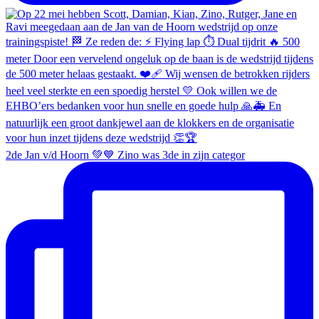
2de Jan v/d Hoorn 💚💙 Zino was 3de in zijn categor