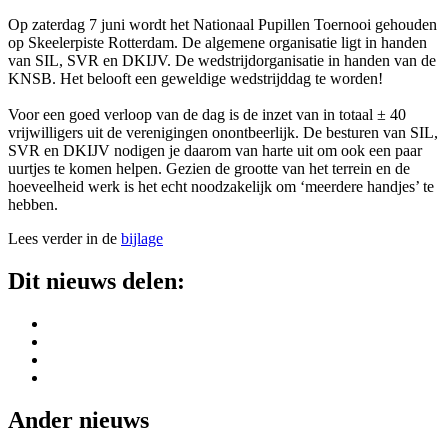
Op zaterdag 7 juni wordt het Nationaal Pupillen Toernooi gehouden
op Skeelerpiste Rotterdam. De algemene organisatie ligt in handen
van SIL, SVR en DKIJV. De wedstrijdorganisatie in handen van de
KNSB. Het belooft een geweldige wedstrijddag te worden!
Voor een goed verloop van de dag is de inzet van in totaal ± 40
vrijwilligers uit de verenigingen onontbeerlijk. De besturen van SIL,
SVR en DKIJV nodigen je daarom van harte uit om ook een paar
uurtjes te komen helpen. Gezien de grootte van het terrein en de
hoeveelheid werk is het echt noodzakelijk om ‘meerdere handjes’ te
hebben.
Lees verder in de
bijlage
Dit nieuws delen:
Ander nieuws