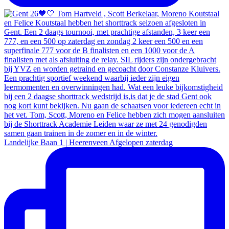
Landelijke Baan 1 | Heerenveen Afgelopen zaterdag