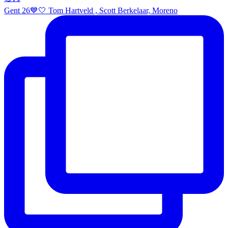
Gent 26💙🤍 Tom Hartveld , Scott Berkelaar, Moreno