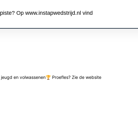
piste? Op www.instapwedstrijd.nl vind
de jeugd en volwassenen🏆 Proefles? Zie de website