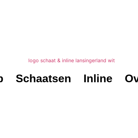
b
Schaatsen
Inline
Ov