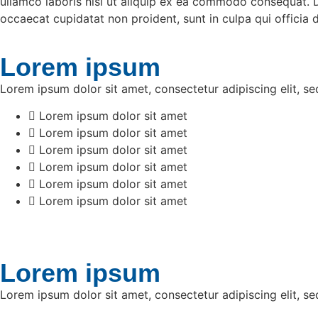
ullamco laboris nisi ut aliquip ex ea commodo consequat. Dui
occaecat cupidatat non proident, sunt in culpa qui officia 
Lorem ipsum
Lorem ipsum dolor sit amet, consectetur adipiscing elit, s
Lorem ipsum dolor sit amet
Lorem ipsum dolor sit amet
Lorem ipsum dolor sit amet
Lorem ipsum dolor sit amet
Lorem ipsum dolor sit amet
Lorem ipsum dolor sit amet
Lorem ipsum
Lorem ipsum dolor sit amet, consectetur adipiscing elit, s