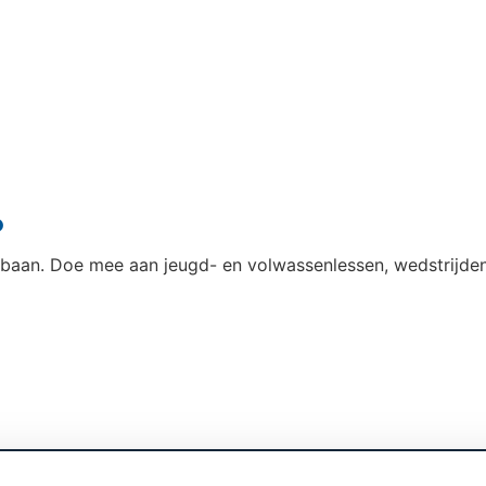
?
ebaan. Doe mee aan jeugd- en volwassenlessen, wedstrijden 