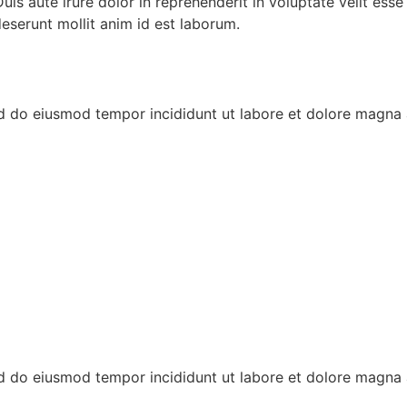
s aute irure dolor in reprehenderit in voluptate velit esse c
deserunt mollit anim id est laborum.
ed do eiusmod tempor incididunt ut labore et dolore magna 
ed do eiusmod tempor incididunt ut labore et dolore magna 