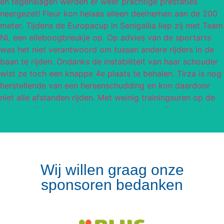
Wij willen graag onze
sponsoren bedanken
Volg op Instagram
Meer van Instagram