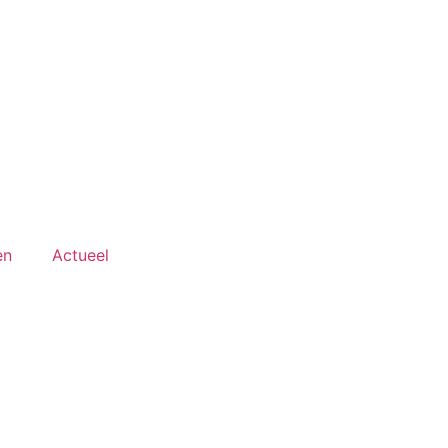
en
Actueel