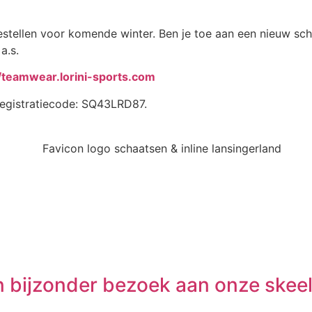
estellen voor komende winter. Ben je toe aan een nieuw sch
a.s.
//teamwear.lorini-sports.com
registratiecode: SQ43LRD87.
n bijzonder bezoek aan onze skeel