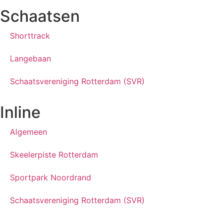
Schaatsen
Shorttrack
Langebaan
Schaatsvereniging Rotterdam (SVR)
Inline
Algemeen
Skeelerpiste Rotterdam
Sportpark Noordrand
Schaatsvereniging Rotterdam (SVR)