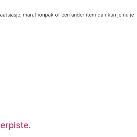
aatsjasje, marathonpak of een ander item dan kun je nu je
erpiste.