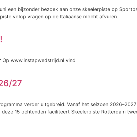
uni een bijzonder bezoek aan onze skeelerpiste op Sportp
piste volop vragen op de Italiaanse mocht afvuren.
!
? Op www.instapwedstrijd.nl vind
 26/27
ogramma verder uitgebreid. Vanaf het seizoen 2026–2027 v
deze 15 ochtenden faciliteert Skeelerpiste Rotterdam twee 