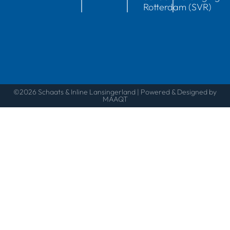
Rotterdam (SVR)
©2026 Schaats & Inline Lansingerland | Powered & Designed by
MAAQT