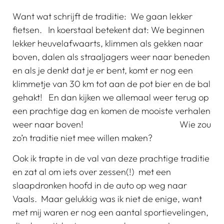
Want wat schrijft de traditie: We gaan lekker
fietsen. In koerstaal betekent dat: We beginnen
lekker heuvelafwaarts, klimmen als gekken naar
boven, dalen als straaljagers weer naar beneden
en als je denkt dat je er bent, komt er nog een
klimmetje van 30 km tot aan de pot bier en de bal
gehakt! En dan kijken we allemaal weer terug op
een prachtige dag en komen de mooiste verhalen
weer naar boven! Wie zou
zo’n traditie niet mee willen maken?
Ook ik trapte in de val van deze prachtige traditie
en zat al om iets over zessen(!) met een
slaapdronken hoofd in de auto op weg naar
Vaals. Maar gelukkig was ik niet de enige, want
met mij waren er nog een aantal sportievelingen,