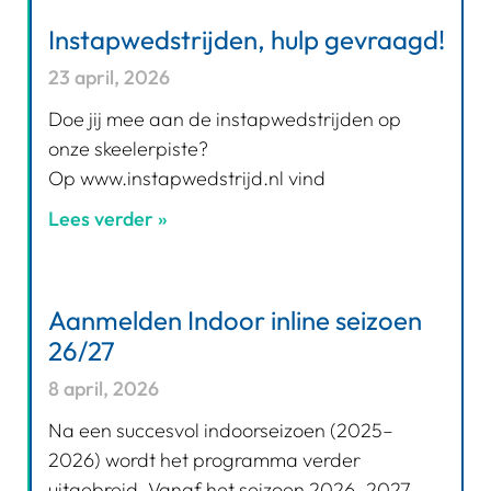
Instapwedstrijden, hulp gevraagd!
23 april, 2026
Doe jij mee aan de instapwedstrijden op
onze skeelerpiste?
Op www.instapwedstrijd.nl vind
Lees verder »
Aanmelden Indoor inline seizoen
26/27
8 april, 2026
Na een succesvol indoorseizoen (2025–
2026) wordt het programma verder
uitgebreid. Vanaf het seizoen 2026–2027