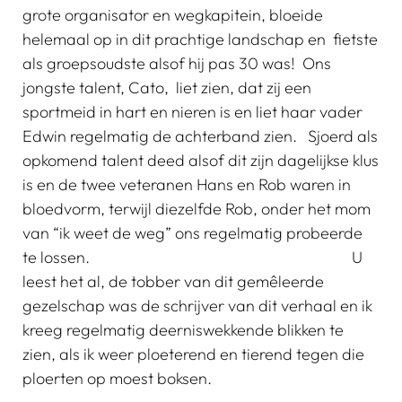
grote organisator en wegkapitein, bloeide
helemaal op in dit prachtige landschap en fietste
als groepsoudste alsof hij pas 30 was! Ons
jongste talent, Cato, liet zien, dat zij een
sportmeid in hart en nieren is en liet haar vader
Edwin regelmatig de achterband zien. Sjoerd als
opkomend talent deed alsof dit zijn dagelijkse klus
is en de twee veteranen Hans en Rob waren in
bloedvorm, terwijl diezelfde Rob, onder het mom
van “ik weet de weg” ons regelmatig probeerde
te lossen. U
leest het al, de tobber van dit gemêleerde
gezelschap was de schrijver van dit verhaal en ik
kreeg regelmatig deerniswekkende blikken te
zien, als ik weer ploeterend en tierend tegen die
ploerten op moest boksen.