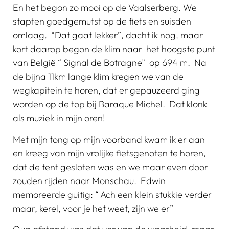
En het begon zo mooi op de Vaalserberg. We
stapten goedgemutst op de fiets en suisden
omlaag. “Dat gaat lekker”, dacht ik nog, maar
kort daarop begon de klim naar het hoogste punt
van België “ Signal de Botragne” op 694 m. Na
de bijna 11km lange klim kregen we van de
wegkapitein te horen, dat er gepauzeerd ging
worden op de top bij Baraque Michel. Dat klonk
als muziek in mijn oren!
Met mijn tong op mijn voorband kwam ik er aan
en kreeg van mijn vrolijke fietsgenoten te horen,
dat de tent gesloten was en we maar even door
zouden rijden naar Monschau. Edwin
memoreerde guitig: “ Ach een klein stukkie verder
maar, kerel, voor je het weet, zijn we er”