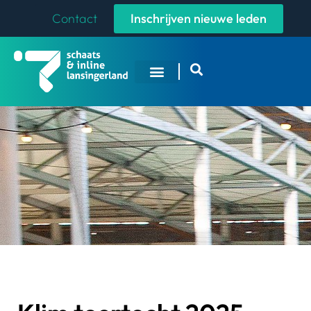
Contact
Inschrijven nieuwe leden
Overige Sporten