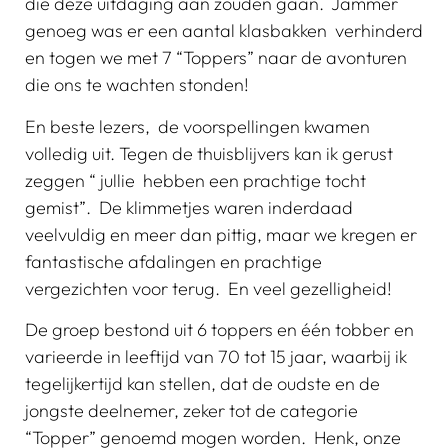
die deze uitdaging aan zouden gaan. Jammer
genoeg was er een aantal klasbakken verhinderd
en togen we met 7 “Toppers” naar de avonturen
die ons te wachten stonden!
En beste lezers, de voorspellingen kwamen
volledig uit. Tegen de thuisblijvers kan ik gerust
zeggen “ jullie hebben een prachtige tocht
gemist”. De klimmetjes waren inderdaad
veelvuldig en meer dan pittig, maar we kregen er
fantastische afdalingen en prachtige
vergezichten voor terug. En veel gezelligheid!
De groep bestond uit 6 toppers en één tobber en
varieerde in leeftijd van 70 tot 15 jaar, waarbij ik
tegelijkertijd kan stellen, dat de oudste en de
jongste deelnemer, zeker tot de categorie
“Topper” genoemd mogen worden. Henk, onze