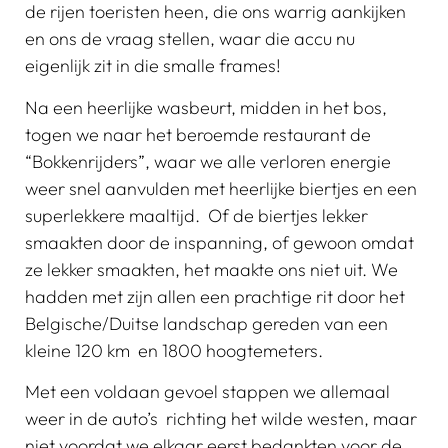
de rijen toeristen heen, die ons warrig aankijken
en ons de vraag stellen, waar die accu nu
eigenlijk zit in die smalle frames!
Na een heerlijke wasbeurt, midden in het bos,
togen we naar het beroemde restaurant de
“Bokkenrijders”, waar we alle verloren energie
weer snel aanvulden met heerlijke biertjes en een
superlekkere maaltijd. Of de biertjes lekker
smaakten door de inspanning, of gewoon omdat
ze lekker smaakten, het maakte ons niet uit. We
hadden met zijn allen een prachtige rit door het
Belgische/Duitse landschap gereden van een
kleine 120 km en 1800 hoogtemeters.
Met een voldaan gevoel stappen we allemaal
weer in de auto’s richting het wilde westen, maar
niet voordat we elkaar eerst bedankten voor de