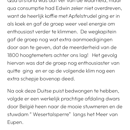
Qua afstand was dat ver van de waarheid, maar
qua consumptie had Edwin zeker niet overdreven,
want de heerlijk koffie met Apfelstrudel ging er in
als koek en gaf de groep weer veel energie om
enthousiast verder te klimmen. De wegkapitein
gaf de groep nog wat extra aanmoedigingen
door aan te geven, dat de meerderheid van de
1800 hoogtemeters achter ons lag! Het gevolg
hiervan was dat de groep nog enthousiaster van
quitte ging en er op de volgende klim nog een
extra schepje bovenop deed.
Na ook deze Duitse puist bedwongen te hebben,
volgde er een werkelijk prachtige afdaling dwars
door België heen naar de mooie stuwmeren en de
stuwdam “ Wesertalsperre” langs het Meer van
Eupen.