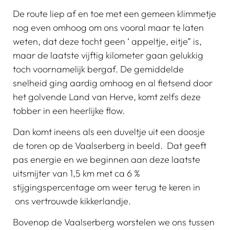
De route liep af en toe met een gemeen klimmetje
nog even omhoog om ons vooral maar te laten
weten, dat deze tocht geen ‘ appeltje, eitje” is,
maar de laatste vijftig kilometer gaan gelukkig
toch voornamelijk bergaf. De gemiddelde
snelheid ging aardig omhoog en al fietsend door
het golvende Land van Herve, komt zelfs deze
tobber in een heerlijke flow.
Dan komt ineens als een duveltje uit een doosje
de toren op de Vaalserberg in beeld. Dat geeft
pas energie en we beginnen aan deze laatste
uitsmijter van 1,5 km met ca 6 %
stijgingspercentage om weer terug te keren in
ons vertrouwde kikkerlandje.
Bovenop de Vaalserberg worstelen we ons tussen