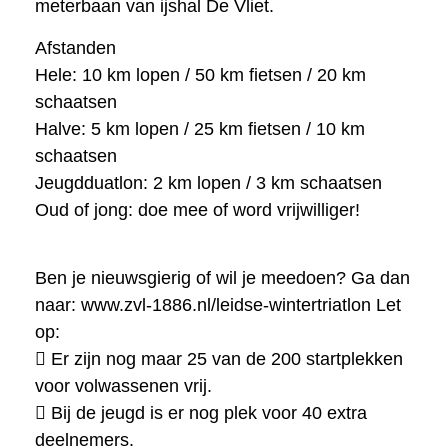
meterbaan van ijshal De Vliet.
Afstanden
Hele: 10 km lopen / 50 km fietsen / 20 km
schaatsen
Halve: 5 km lopen / 25 km fietsen / 10 km
schaatsen
Jeugdduatlon: 2 km lopen / 3 km schaatsen
Oud of jong: doe mee of word vrijwilliger!
Ben je nieuwsgierig of wil je meedoen? Ga dan
naar: www.zvl-1886.nl/leidse-wintertriatlon Let
op:
 Er zijn nog maar 25 van de 200 startplekken
voor volwassenen vrij.
 Bij de jeugd is er nog plek voor 40 extra
deelnemers.