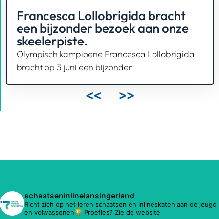
Francesca Lollobrigida bracht
een bijzonder bezoek aan onze
skeelerpiste.
Olympisch kampioene Francesca Lollobrigida
bracht op 3 juni een bijzonder
<<
>>
schaatseninlinelansingerland
Richt zich op het leren schaatsen en inlineskaten aan de jeugd
en volwassenen🏆 Proefles? Zie de website