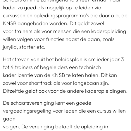
kader zo goed als mogelijk op te leiden via
cursussen en opleidingsprogramma’s die door o.a. de
KNSB aangeboden worden. Dit geldt zowel
voor trainers als voor mensen die een kaderopleiding
willen volgen voor functies naast de baan, zoals
jurylid, starter etc.
Het streven vanuit het beleidsplan is om ieder jaar 3
tot 4 trainers of begeleiders een technisch
kaderlicentie van de KNSB te laten halen. Dit kan
zowel voor shorttrack als voor langebaan zijn.
Ditzelfde geldt ook voor de andere kaderopleidingen.
De schaatsvereniging kent een goede
vergoedingsregeling voor leden die een cursus willen
gaan
volgen. De vereniging betaalt de opleiding in