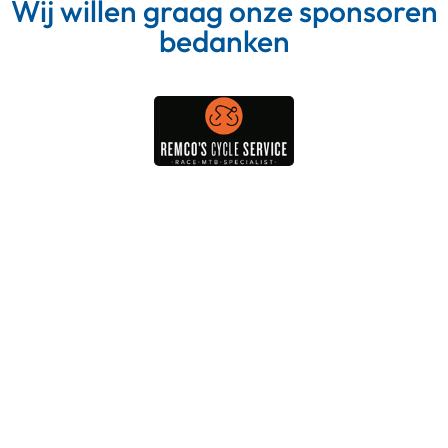
Wij willen graag onze sponsoren
bedanken
Meer van Instagram
Volg op Instagram