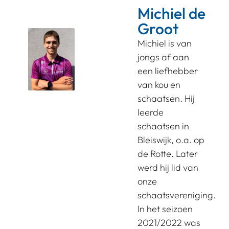
Michiel de
Groot
Michiel is van
jongs af aan
een liefhebber
van kou en
schaatsen. Hij
leerde
schaatsen in
Bleiswijk, o.a. op
de Rotte. Later
werd hij lid van
onze
schaatsvereniging.
In het seizoen
2021/2022 was