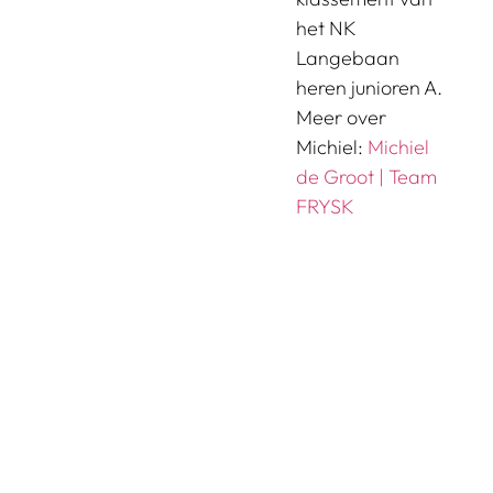
het NK
Langebaan
heren junioren A.
Meer over
Michiel:
Michiel
de Groot | Team
FRYSK