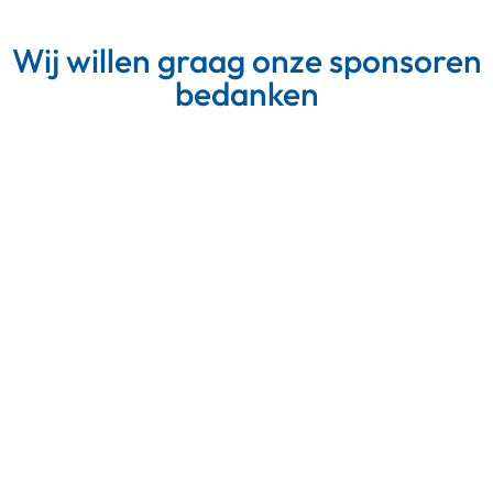
Wij willen graag onze sponsoren
bedanken
Meer van Instagram
Volg op Instagram