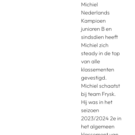
Michiel
Nederlands
Kampioen
junioren B en
sindsdien heeft
Michiel zich
steady in de top
van alle
klassementen
gevestigd.
Michiel schaatst
bij team Frysk.
Hij was in het
seizoen
2023/2024 2e in
het algemeen
klassement van