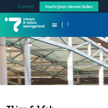
Contact
Inschrijven nieuwe leden
Overige Sporten