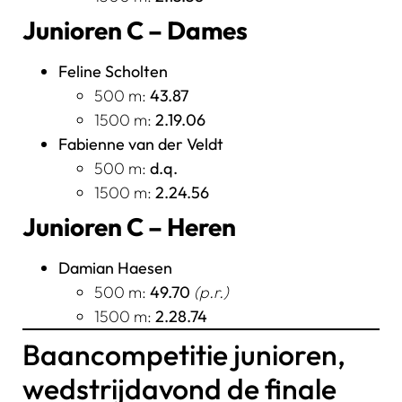
Junioren C – Dames
Feline Scholten
500 m:
43.87
1500 m:
2.19.06
Fabienne van der Veldt
500 m:
d.q.
1500 m:
2.24.56
Junioren C – Heren
Damian Haesen
500 m:
49.70
(p.r.)
1500 m:
2.28.74
Baancompetitie junioren,
wedstrijdavond de finale