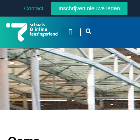
Contact
Inschrijven nieuwe leden
Overige Sporten