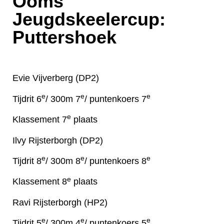
Ooms
Jeugdskeelercup:
Puttershoek
Evie Vijverberg (DP2)
e
e
e
Tijdrit 6
/ 300m 7
/ puntenkoers 7
e
Klassement 7
plaats
Ilvy Rijsterborgh (DP2)
e
e
e
Tijdrit 8
/ 300m 8
/ puntenkoers 8
e
Klassement 8
plaats
Ravi Rijsterborgh (HP2)
e
e
e
Tijdrit 5
/ 300m 4
/ puntenkoers 5