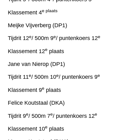
e plaats
Klassement 4
Meijke Vijverberg (DP1)
e
e
e
Tijdrit 12
/ 500m 9
/ puntenkoers 12
e
Klassement 12
plaats
Jane van Nierop (DP1)
e
e
e
Tijdrit 11
/ 500m 10
/ puntenkoers 9
e
Klassement 9
plaats
Felice Koutstaal (DKA)
e
e
e
Tijdrit 9
/ 500m 7
/ puntenkoers 12
e
Klassement 10
plaats