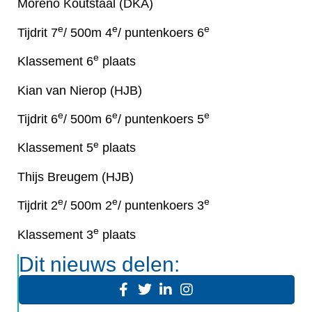
Moreno Koutstaal (DKA)
e
e
e
Tijdrit 7
/ 500m 4
/ puntenkoers 6
e
Klassement 6
plaats
Kian van Nierop (HJB)
e
e
e
Tijdrit 6
/ 500m 6
/ puntenkoers 5
e
Klassement 5
plaats
Thijs Breugem (HJB)
e
e
e
Tijdrit 2
/ 500m 2
/ puntenkoers 3
e
Klassement 3
plaats
Dit nieuws delen: