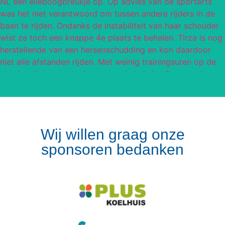
Wij willen graag onze
sponsoren bedanken
Volg op Instagram
Meer van Instagram