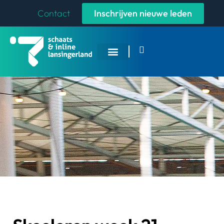
Contact
Inschrijven nieuwe leden
Overige Sporten