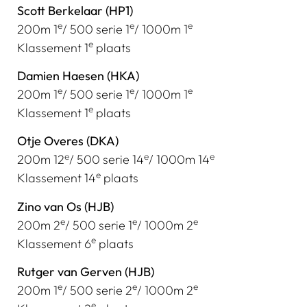
Scott Berkelaar (HP1)
e
e
e
200m 1
/ 500 serie 1
/ 1000m 1
e
Klassement 1
plaats
Damien Haesen (HKA)
e
e
e
200m 1
/ 500 serie 1
/ 1000m 1
e
Klassement 1
plaats
Otje Overes (DKA)
e
e
e
200m 12
/ 500 serie 14
/ 1000m 14
e
Klassement 14
plaats
Zino van Os (HJB)
e
e
e
200m 2
/ 500 serie 1
/ 1000m 2
e
Klassement 6
plaats
Rutger van Gerven (HJB)
e
e
e
200m 1
/ 500 serie 2
/ 1000m 2
e