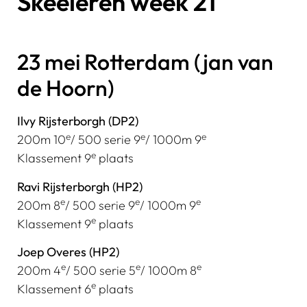
Skeeleren week 21
23 mei Rotterdam (jan van
de Hoorn)
Ilvy Rijsterborgh (DP2)
e
e
e
200m 10
/ 500 serie 9
/ 1000m 9
e
Klassement 9
plaats
Ravi Rijsterborgh (HP2)
e
e
e
200m 8
/ 500 serie 9
/ 1000m 9
e
Klassement 9
plaats
Joep Overes (HP2)
e
e
e
200m 4
/ 500 serie 5
/ 1000m 8
e
Klassement 6
plaats