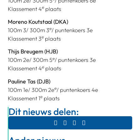
100m 2e/ 300m 5
/ puntenkoers 6e
e
Klassement 4
plaats
Moreno Koutstaal (DKA)
e
100m 3/ 300m 3
/ puntenkoers 3e
e
Klassement 3
plaats
Thijs Breugem (HJB)
e
100m 2e/ 300m 5
/ puntenkoers 3e
e
Klassement 4
plaats
Pauline Tas (DJB)
e
100m 1e/ 300m 2e
/ puntenkoers 4e
e
Klassement 1
plaats
Dit nieuws delen: