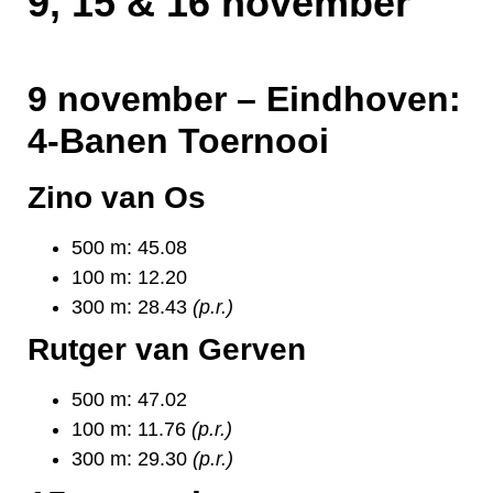
9, 15 & 16 november
9 november – Eindhoven:
4-Banen Toernooi
Zino van Os
500 m: 45.08
100 m: 12.20
300 m: 28.43
(p.r.)
Rutger van Gerven
500 m: 47.02
100 m: 11.76
(p.r.)
300 m: 29.30
(p.r.)