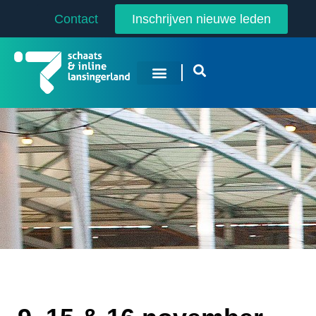
Contact
Inschrijven nieuwe leden
Overige Sporten