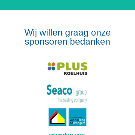
Wij willen graag onze
sponsoren bedanken
Volg op Instagram
Meer van Instagram