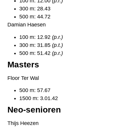
100 m: 12.00
(p.r.)
300 m: 28.43
500 m: 44.72
Damian Haesen
100 m: 12.92
(p.r.)
300 m: 31.85
(p.t.)
500 m: 51.42
(p.r.)
Masters
Floor Ter Wal
500 m: 57.67
1500 m: 3.01.42
Neo-senioren
Thijs Heezen