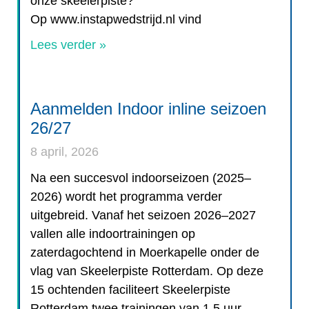
onze skeelerpiste?
Op www.instapwedstrijd.nl vind
Lees verder »
Aanmelden Indoor inline seizoen
26/27
8 april, 2026
Na een succesvol indoorseizoen (2025–
2026) wordt het programma verder
uitgebreid. Vanaf het seizoen 2026–2027
vallen alle indoortrainingen op
zaterdagochtend in Moerkapelle onder de
vlag van Skeelerpiste Rotterdam. Op deze
15 ochtenden faciliteert Skeelerpiste
Rotterdam twee trainingen van 1,5 uur.