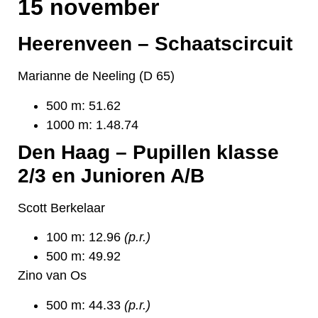
15 november
Heerenveen – Schaatscircuit
Marianne de Neeling (D 65)
500 m: 51.62
1000 m: 1.48.74
Den Haag – Pupillen klasse
2/3 en Junioren A/B
Scott Berkelaar
100 m: 12.96
(p.r.)
500 m: 49.92
Zino van Os
500 m: 44.33
(p.r.)