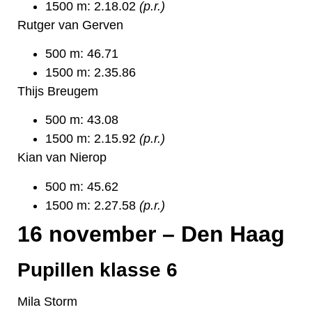
1500 m: 2.18.02
(p.r.)
Rutger van Gerven
500 m: 46.71
1500 m: 2.35.86
Thijs Breugem
500 m: 43.08
1500 m: 2.15.92
(p.r.)
Kian van Nierop
500 m: 45.62
1500 m: 2.27.58
(p.r.)
16 november – Den Haag
Pupillen klasse 6
Mila Storm