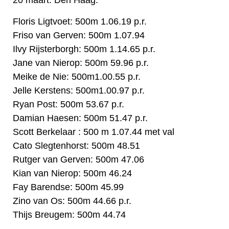
20 maart: Den Haag.
Floris Ligtvoet: 500m 1.06.19 p.r.
Friso van Gerven: 500m 1.07.94
Ilvy Rijsterborgh: 500m 1.14.65 p.r.
Jane van Nierop: 500m 59.96 p.r.
Meike de Nie: 500m1.00.55 p.r.
Jelle Kerstens: 500m1.00.97 p.r.
Ryan Post: 500m 53.67 p.r.
Damian Haesen: 500m 51.47 p.r.
Scott Berkelaar : 500 m 1.07.44 met val
Cato Slegtenhorst: 500m 48.51
Rutger van Gerven: 500m 47.06
Kian van Nierop: 500m 46.24
Fay Barendse: 500m 45.99
Zino van Os: 500m 44.66 p.r.
Thijs Breugem: 500m 44.74