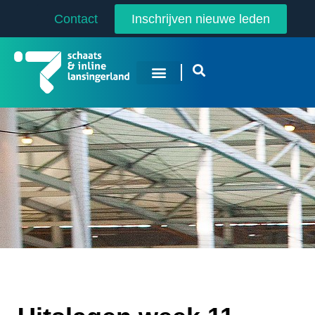
Contact
Inschrijven nieuwe leden
Overige Sporten