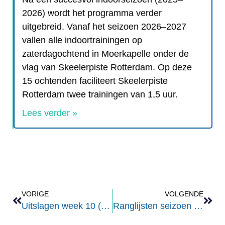
2026) wordt het programma verder
uitgebreid. Vanaf het seizoen 2026–2027
vallen alle indoortrainingen op
zaterdagochtend in Moerkapelle onder de
vlag van Skeelerpiste Rotterdam. Op deze
15 ochtenden faciliteert Skeelerpiste
Rotterdam twee trainingen van 1,5 uur.
Lees verder »
VORIGE
VOLGENDE
Uitslagen week 10 (o.a. clubkampioenschappen)
Ranglijsten seizoen 24/25