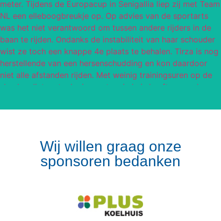
Wij willen graag onze
sponsoren bedanken
Volg op Instagram
Meer van Instagram