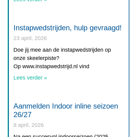
Instapwedstrijden, hulp gevraagd!
23 april, 2026
Doe jij mee aan de instapwedstrijden op
onze skeelerpiste?
Op www.instapwedstrijd.nl vind
Lees verder »
Aanmelden Indoor inline seizoen
26/27
8 april, 2026
Na een succesvol indoorseizoen (2025–