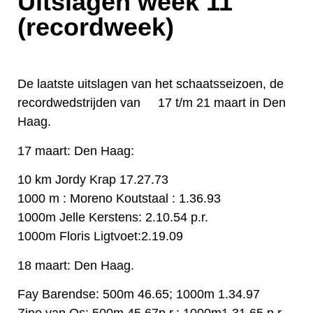
Uitslagen week 11
(recordweek)
De laatste uitslagen van het schaatsseizoen, de
recordwedstrijden van 17 t/m 21 maart in Den
Haag.
17 maart: Den Haag
:
10 km Jordy Krap 17.27.73
1000 m : Moreno Koutstaal : 1.36.93
1000m Jelle Kerstens: 2.10.54 p.r.
1000m Floris Ligtvoet:2.19.09
18 maart: Den Haag.
Fay Barendse: 500m 46.65; 1000m 1.34.97
Zino van Os: 500m 45.67p.r.: 1000m1.31.65 p.r.