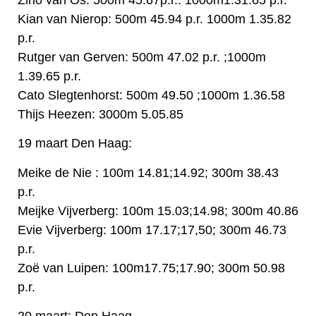
Kian van Nierop: 500m 45.94 p.r. 1000m 1.35.82
p.r.
Rutger van Gerven: 500m 47.02 p.r. ;1000m
1.39.65 p.r.
Cato Slegtenhorst: 500m 49.50 ;1000m 1.36.58
Thijs Heezen: 3000m 5.05.85
19 maart Den Haag:
Meike de Nie : 100m 14.81;14.92; 300m 38.43
p.r.
Meijke Vijverberg: 100m 15.03;14.98; 300m 40.86
Evie Vijverberg: 100m 17.17;17,50; 300m 46.73
p.r.
Zoë van Luipen: 100m17.75;17.90; 300m 50.98
p.r.