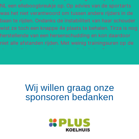
Wij willen graag onze
sponsoren bedanken
Volg op Instagram
Meer van Instagram