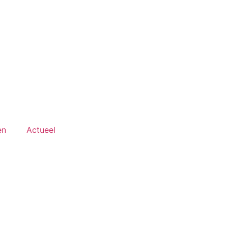
en
Actueel