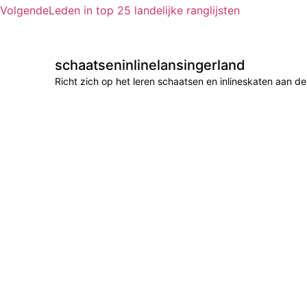
Volgende
Leden in top 25 landelijke ranglijsten
schaatseninlinelansingerland
Richt zich op het leren schaatsen en inlineskaten aan 