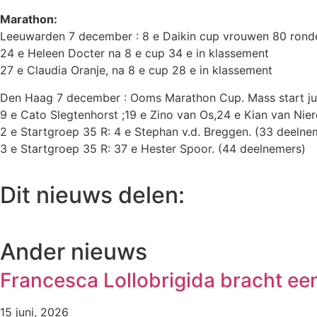
Marathon:
Leeuwarden 7 december : 8 e Daikin cup vrouwen 80 rond
24 e Heleen Docter na 8 e cup 34 e in klassement
27 e Claudia Oranje, na 8 e cup 28 e in klassement
Den Haag 7 december : Ooms Marathon Cup. Mass start ju
9 e Cato Slegtenhorst ;19 e Zino van Os,24 e Kian van Nie
2 e Startgroep 35 R: 4 e Stephan v.d. Breggen. (33 deelne
3 e Startgroep 35 R: 37 e Hester Spoor. (44 deelnemers)
Dit nieuws delen:
Ander nieuws
Francesca Lollobrigida bracht ee
15 juni, 2026