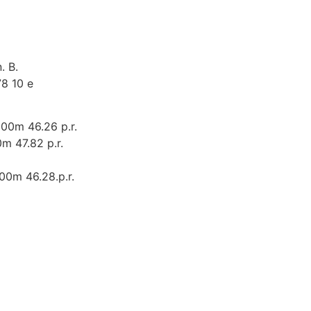
. B.
78 10 e
500m 46.26 p.r.
m 47.82 p.r.
00m 46.28.p.r.