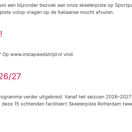
uni een bijzonder bezoek aan onze skeelerpiste op Sportp
piste volop vragen op de Italiaanse mocht afvuren.
!
? Op www.instapwedstrijd.nl vind
 26/27
ogramma verder uitgebreid. Vanaf het seizoen 2026–2027 v
deze 15 ochtenden faciliteert Skeelerpiste Rotterdam twee 