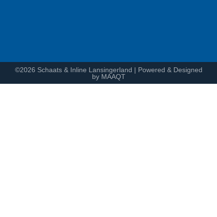
©2026 Schaats & Inline Lansingerland | Powered & Designed
by MAAQT