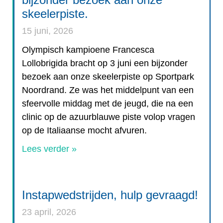
skeelerpiste.
15 juni, 2026
Olympisch kampioene Francesca
Lollobrigida bracht op 3 juni een bijzonder
bezoek aan onze skeelerpiste op Sportpark
Noordrand. Ze was het middelpunt van een
sfeervolle middag met de jeugd, die na een
clinic op de azuurblauwe piste volop vragen
op de Italiaanse mocht afvuren.
Lees verder »
Instapwedstrijden, hulp gevraagd!
23 april, 2026