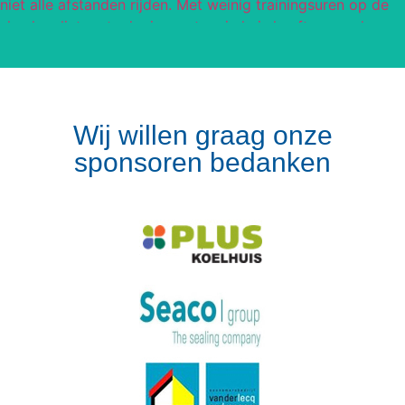
Wij willen graag onze
sponsoren bedanken
Volg op Instagram
Meer van Instagram