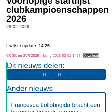
Voorlopige startlijst
clubkampioenschappen
2026
28-02-2026
Laatste update: 14:25
CK SIL en SVR 2026 – loting-2026-03-01-1425
Download
Dit nieuws delen:
Ander nieuws
Francesca Lollobrigida bracht een
bijzonder bezoek aan onze