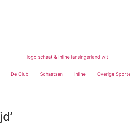
De Club
Schaatsen
Inline
Overige Sport
jd’