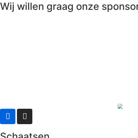
Wij willen graag onze spons
Schaatsen