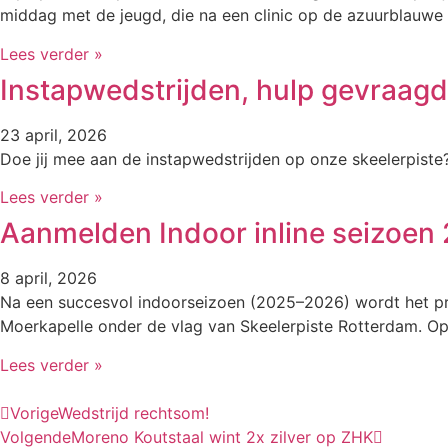
middag met de jeugd, die na een clinic op de azuurblauwe 
Lees verder »
Instapwedstrijden, hulp gevraagd
23 april, 2026
Doe jij mee aan de instapwedstrijden op onze skeelerpiste
Lees verder »
Aanmelden Indoor inline seizoen
8 april, 2026
Na een succesvol indoorseizoen (2025–2026) wordt het pr
Moerkapelle onder de vlag van Skeelerpiste Rotterdam. Op 
Lees verder »
Vorige
Wedstrijd rechtsom!
Volgende
Moreno Koutstaal wint 2x zilver op ZHK