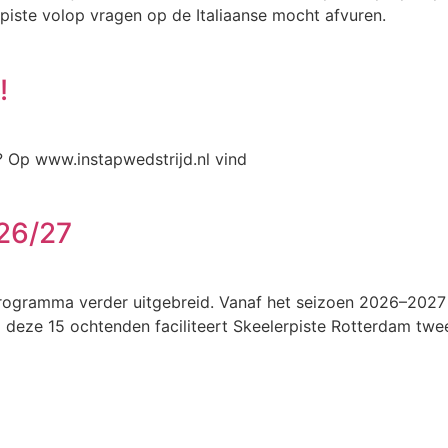
piste volop vragen op de Italiaanse mocht afvuren.
!
? Op www.instapwedstrijd.nl vind
 26/27
ogramma verder uitgebreid. Vanaf het seizoen 2026–2027 v
deze 15 ochtenden faciliteert Skeelerpiste Rotterdam twee 