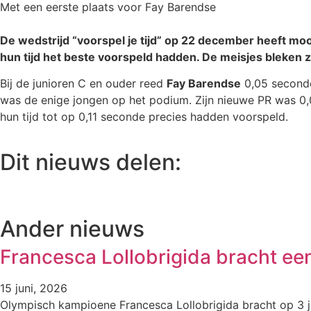
Met een eerste plaats voor Fay Barendse
De wedstrijd “voorspel je tijd” op 22 december heeft mo
hun tijd het beste voorspeld hadden. De meisjes bleken zi
Bij de junioren C en ouder reed
Fay Barendse
0,05 seconde 
was de enige jongen op het podium. Zijn nieuwe PR was 0,
hun tijd tot op 0,11 seconde precies hadden voorspeld.
Dit nieuws delen:
Ander nieuws
Francesca Lollobrigida bracht ee
15 juni, 2026
Olympisch kampioene Francesca Lollobrigida bracht op 3 j