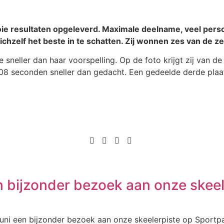
oie resultaten opgeleverd. Maximale deelname, veel pers
chzelf het beste in te schatten. Zij wonnen zes van de ze
sneller dan haar voorspelling. Op de foto krijgt zij van de
08 seconden sneller dan gedacht. Een gedeelde derde plaa
n bijzonder bezoek aan onze skeel
uni een bijzonder bezoek aan onze skeelerpiste op Sportp