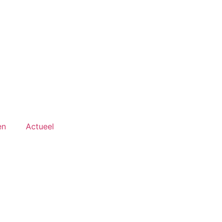
en
Actueel