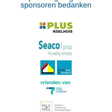
sponsoren bedanken
Volg op Instagram
Meer van Instagram