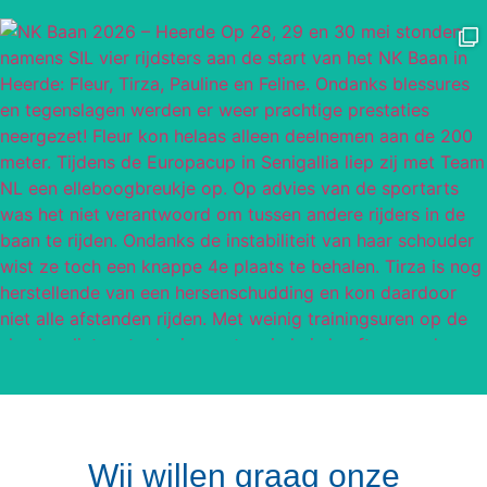
Wij willen graag onze