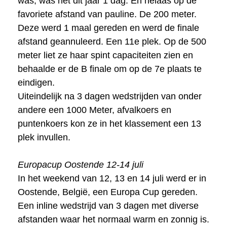
was, was het dit jaar 1 dag. En helaas op de
favoriete afstand van pauline. De 200 meter.
Deze werd 1 maal gereden en werd de finale
afstand geannuleerd. Een 11e plek. Op de 500
meter liet ze haar spint capaciteiten zien en
behaalde er de B finale om op de 7e plaats te
eindigen.
Uiteindelijk na 3 dagen wedstrijden van onder
andere een 1000 Meter, afvalkoers en
puntenkoers kon ze in het klassement een 13
plek invullen.
Europacup Oostende 12-14 juli
In het weekend van 12, 13 en 14 juli werd er in
Oostende, België, een Europa Cup gereden.
Een inline wedstrijd van 3 dagen met diverse
afstanden waar het normaal warm en zonnig is.