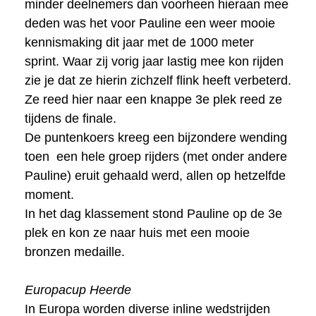
minder deelnemers dan voorheen hieraan mee
deden was het voor Pauline een weer mooie
kennismaking dit jaar met de 1000 meter
sprint. Waar zij vorig jaar lastig mee kon rijden
zie je dat ze hierin zichzelf flink heeft verbeterd.
Ze reed hier naar een knappe 3e plek reed ze
tijdens de finale.
De puntenkoers kreeg een bijzondere wending
toen een hele groep rijders (met onder andere
Pauline) eruit gehaald werd, allen op hetzelfde
moment.
In het dag klassement stond Pauline op de 3e
plek en kon ze naar huis met een mooie
bronzen medaille.
Europacup Heerde
In Europa worden diverse inline wedstrijden