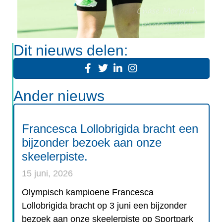
Dit nieuws delen:
Ander nieuws
Francesca Lollobrigida bracht een
bijzonder bezoek aan onze
skeelerpiste.
15 juni, 2026
Olympisch kampioene Francesca
Lollobrigida bracht op 3 juni een bijzonder
bezoek aan onze skeelerpiste op Sportpark