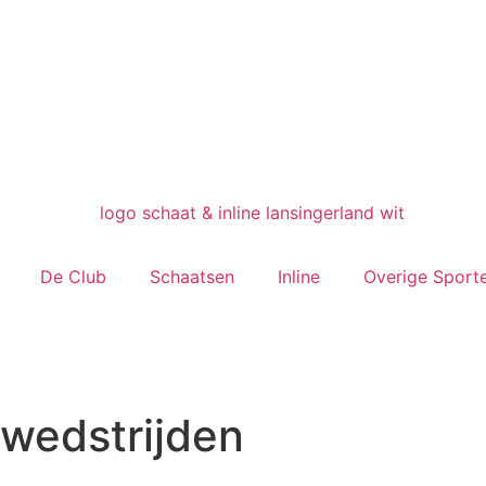
De Club
Schaatsen
Inline
Overige Sport
 wedstrijden