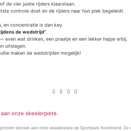
f de vier juiste rijders klaarstaan.
tste controle doet en de rijders naar hun plek begeleidt.
, en concentratie is dan key.
tijdens de wedstrijd”
.
— even wat drinken, een praatje en een lekker hapje erbij.
en uitslagen.
jullie maken de wedstrijden mogelijk!
 aan onze skeelerpiste.
ijzonder bezoek aan onze skeelerpiste op Sportpark Noordrand. Ze 