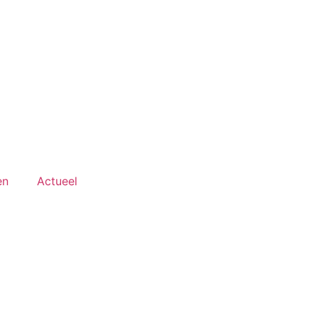
en
Actueel