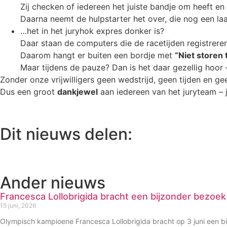
Zij checken of iedereen het juiste bandje om heeft en o
Daarna neemt de hulpstarter het over, die nog een laa
…het in het juryhok expres donker is?
Daar staan de computers die de racetijden registreren
Daarom hangt er buiten een bordje met
“Niet storen 
Maar tijdens de pauze? Dan is het daar gezellig hoor 
Zonder onze vrijwilligers geen wedstrijd, geen tijden en ge
Dus een groot
dankjewel
aan iedereen van het juryteam – 
Dit nieuws delen:
Ander nieuws
Francesca Lollobrigida bracht een bijzonder bezoek
15 juni, 2026
Olympisch kampioene Francesca Lollobrigida bracht op 3 juni een b