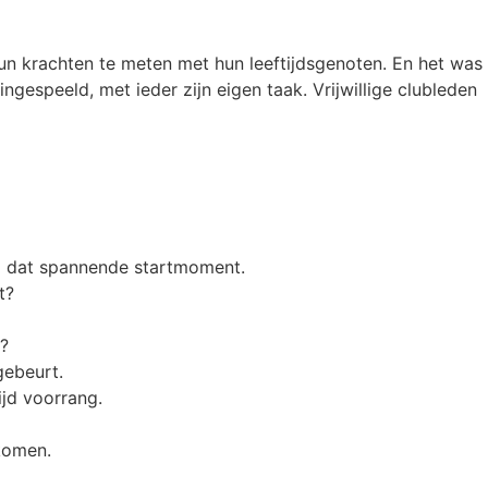
n krachten te meten met hun leeftijdsgenoten. En het was
ingespeeld, met ieder zijn eigen taak. Vrijwillige clubleden
op dat spannende startmoment.
t?
n?
gebeurt.
ijd voorrang.
komen.