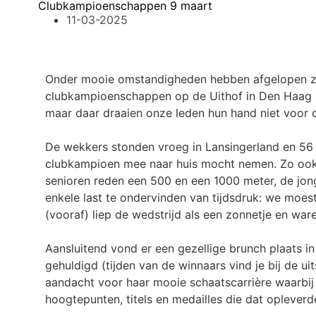
Clubkampioenschappen 9 maart
11-03-2025
Onder mooie omstandigheden hebben afgelopen zo
clubkampioenschappen op de Uithof in Den Haag p
maar daar draaien onze leden hun hand niet voor 
De wekkers stonden vroeg in Lansingerland en 56 pu
clubkampioen mee naar huis mocht nemen. Zo ook s
senioren reden een 500 en een 1000 meter, de jon
enkele last te ondervinden van tijdsdruk: we moest
(vooraf) liep de wedstrijd als een zonnetje en war
Aansluitend vond er een gezellige brunch plaats i
gehuldigd (tijden van de winnaars vind je bij de u
aandacht voor haar mooie schaatscarrière waarbij
hoogtepunten, titels en medailles die dat opleverd