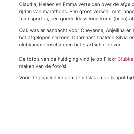
Claudia, Heleen en Emma vertelden over de afgelo
rijden van marathons. Een groot verschil met lang
teamsport is, een goede klassering komt (bijna) al
Ook was er aandacht voor Cheyenne, Anjellina en M
het afgelopen seizoen. Daarnaast haalden Silvia en
clubkampioenschappen het startschot geven.
De foto’s van de huldiging vind je op Flickr
Clubka
maken van de foto’s!
Voor de pupillen volgen de uitslagen op 5 april tijd