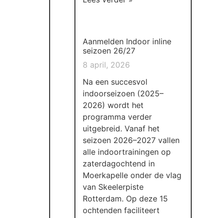
Aanmelden Indoor inline
seizoen 26/27
8 april, 2026
Na een succesvol
indoorseizoen (2025–
2026) wordt het
programma verder
uitgebreid. Vanaf het
seizoen 2026–2027 vallen
alle indoortrainingen op
zaterdagochtend in
Moerkapelle onder de vlag
van Skeelerpiste
Rotterdam. Op deze 15
ochtenden faciliteert