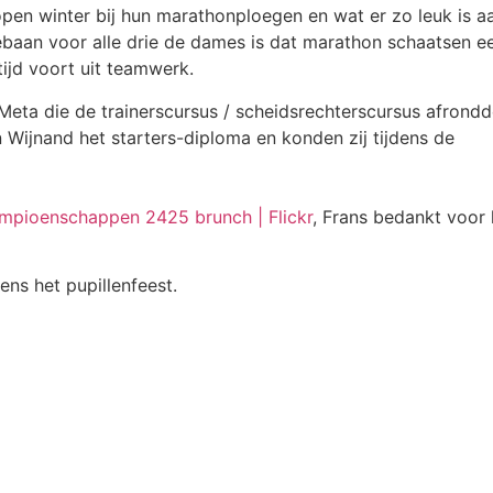
pen winter bij hun marathonploegen en wat er zo leuk is a
ebaan voor alle drie de dames is dat marathon schaatsen e
tijd voort uit teamwerk.
eta die de trainerscursus / scheidsrechterscursus afrondd
 Wijnand het starters-diploma en konden zij tijdens de
mpioenschappen 2425 brunch | Flickr
, Frans bedankt voor 
ens het pupillenfeest.