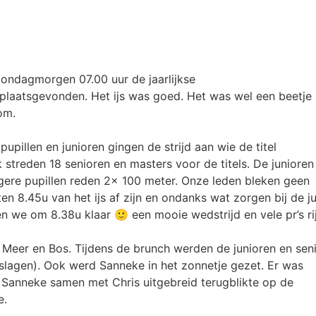
ndagmorgen 07.00 uur de jaarlijkse
laatsgevonden. Het ijs was goed. Het was wel een beetje
om.
pillen en junioren gingen de strijd aan wie de titel
treden 18 senioren en masters voor de titels. De junioren
gere pupillen reden 2x 100 meter. Onze leden bleken geen
en 8.45u van het ijs af zijn en ondanks wat zorgen bij de j
en we om 8.38u klaar 🙂 een mooie wedstrijd en vele pr’s rij
n Meer en Bos. Tijdens de brunch werden de junioren en sen
itslagen). Ook werd Sanneke in het zonnetje gezet. Er was
 Sanneke samen met Chris uitgebreid terugblikte op de
e.