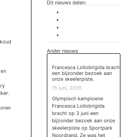
Dit nieuws delen:
 koud
Ander nieuws
Francesca Lollobrigida bracht
 en
een bijzonder bezoek aan
onze skeelerpiste.
ury
15 juni, 2026
ker.
Olympisch kampioene
Francesca Lollobrigida
ioren
bracht op 3 juni een
bijzonder bezoek aan onze
skeelerpiste op Sportpark
Noordrand. Ze was het