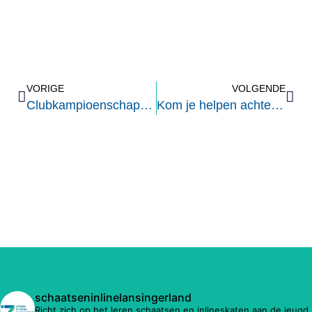
VORIGE
VOLGENDE
Clubkampioenschappen 9 maart
Kom je helpen achter de bar tijdens de inline evenementen?
schaatseninlinelansingerland
Richt zich op het leren schaatsen en inlineskaten aan de jeugd