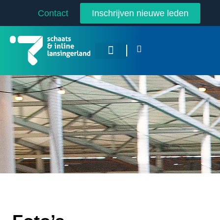
Contact
Inschrijven nieuwe leden
Overige Sporten