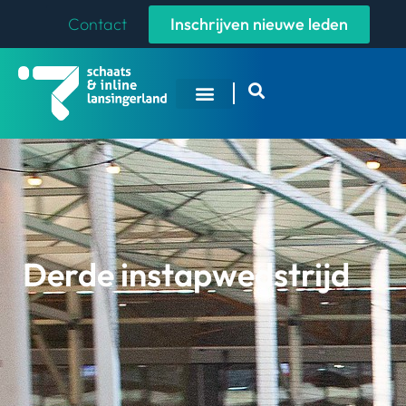
Contact
Inschrijven nieuwe leden
Derde instapwedstrijd