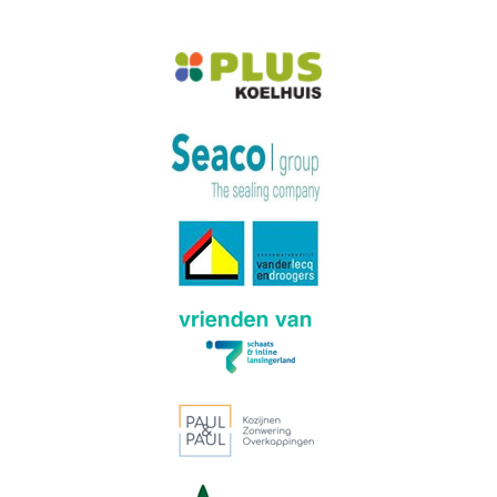
Meer van Instagram
Volg op Instagram