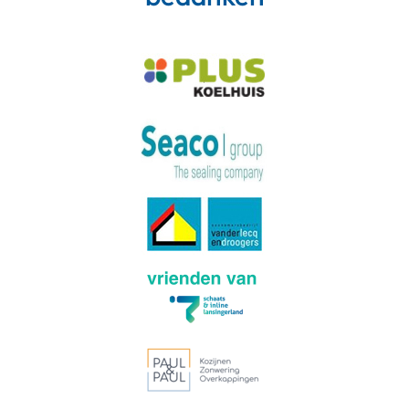
Meer van Instagram
Volg op Instagram