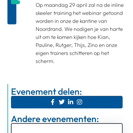
0
Op maandag 29 april zal na de inline
2
skeeler training het webinar getoond
4
worden in onze de kantine van
Noordrand. We nodigen je van harte
uit om te komen kijken hoe Kian,
Pauline, Rutger, Thijs, Zino en onze
eigen trainers schitteren op het
scherm.
Evenement delen:
Andere evenementen: