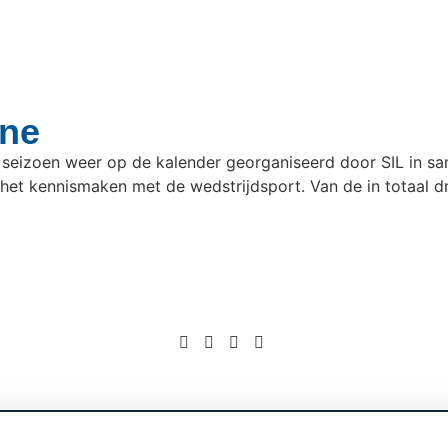
ine
et seizoen weer op de kalender georganiseerd door SIL in 
t kennismaken met de wedstrijdsport. Van de in totaal dri