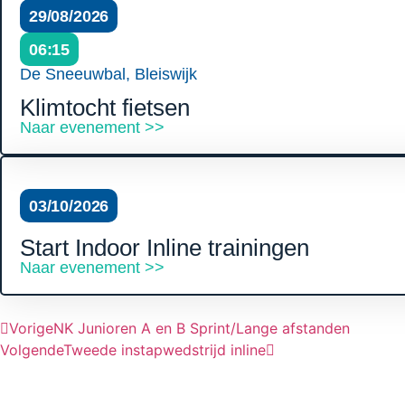
29/08/2026
06:15
De Sneeuwbal, Bleiswijk
Klimtocht fietsen
Naar evenement >>
03/10/2026
Start Indoor Inline trainingen
Naar evenement >>
Vorige
NK Junioren A en B Sprint/Lange afstanden
Volgende
Tweede instapwedstrijd inline