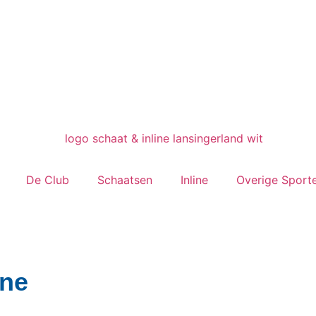
De Club
Schaatsen
Inline
Overige Sport
ine