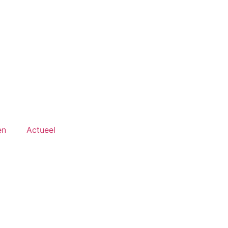
en
Actueel