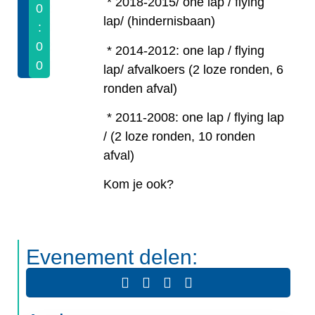
* 2018-2015/ one lap / flying
0
2
lap/ (hindernisbaan)
:
0
0
2
* 2014-2012: one lap / flying
0
4
lap/ afvalkoers (2 loze ronden, 6
ronden afval)
* 2011-2008: one lap / flying lap
/ (2 loze ronden, 10 ronden
afval)
Kom je ook?
Evenement delen: