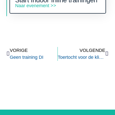
Start Indoor Inline trainingen
Naar evenement >>
VORIGE
VOLGENDE
Geen training DI
Toertocht voor de klimmers van de snelle groep