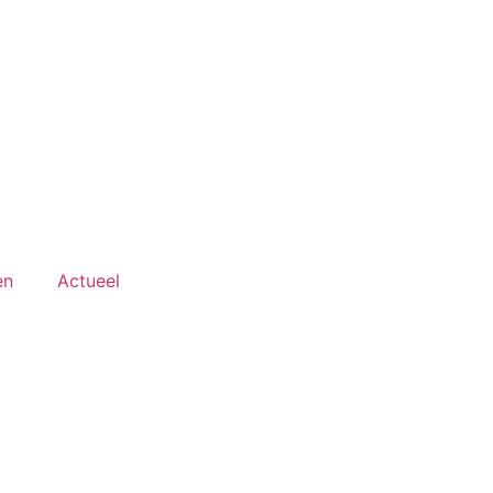
en
Actueel