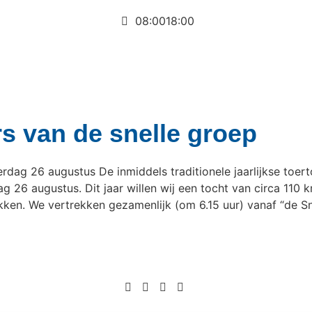
08:00
18:00
s van de snelle groep
terdag 26 augustus De inmiddels traditionele jaarlijkse toe
 26 augustus. Dit jaar willen wij een tocht van circa 110 
ikken. We vertrekken gezamenlijk (om 6.15 uur) vanaf “de 