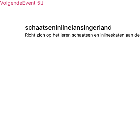
Volgende
Event 5
schaatseninlinelansingerland
Richt zich op het leren schaatsen en inlineskaten aan 