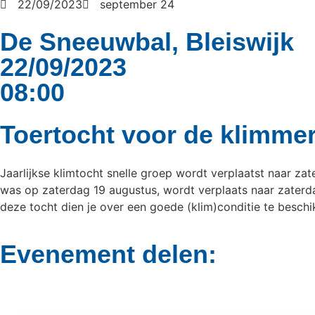
22/09/2023
september 24
De Sneeuwbal, Bleiswijk
22/09/2023
08:00
Toertocht voor de klimmer
Jaarlijkse klimtocht snelle groep wordt verplaatst naar za
was op zaterdag 19 augustus, wordt verplaats naar zaterdag
deze tocht dien je over een goede (klim)conditie te besch
Evenement delen: