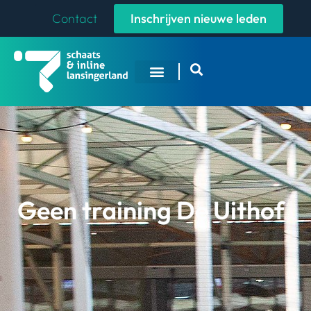
Contact
Inschrijven nieuwe leden
Geen training De Uithof