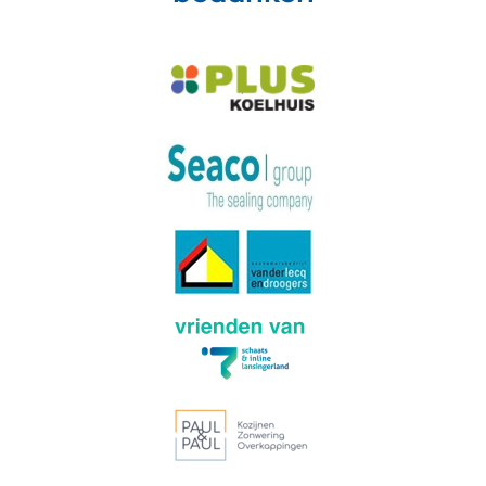
Meer van Instagram
Volg op Instagram