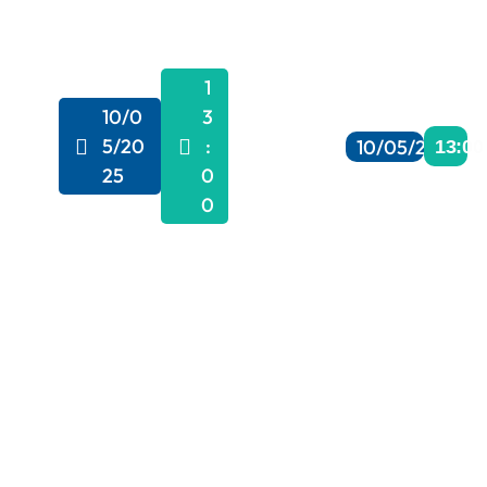
1
10/0
3
5/20
:
10/05/2025
13:00
25
0
0