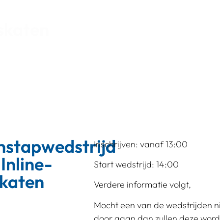
-skaten
nstapwedstrijd
Inschrijven: vanaf 13:00
 Inline-
Start wedstrijd: 14:00
skaten
Verdere informatie volgt,
Mocht een van de wedstrijden n
door gaan dan zullen deze wor