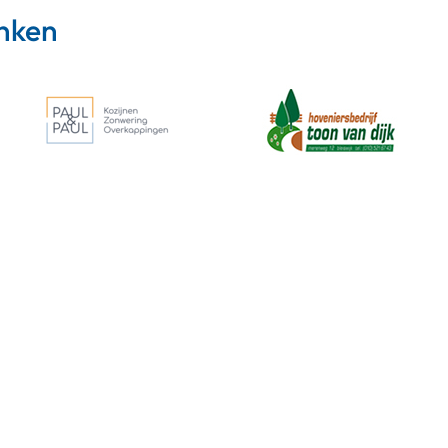
anken