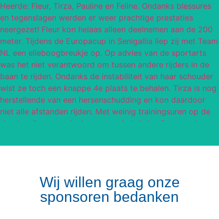
Wij willen graag onze
sponsoren bedanken
Volg op Instagram
Meer van Instagram