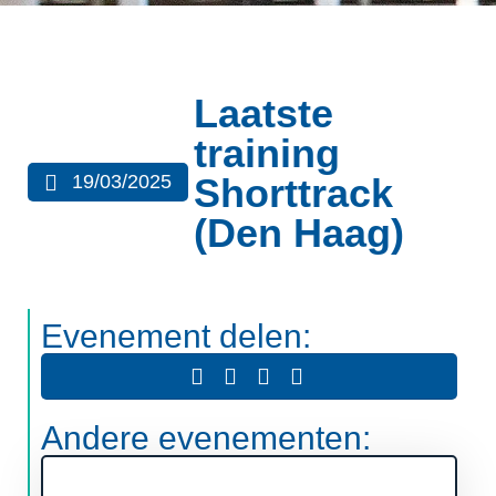
Laatste
training
19/03/2025
Shorttrack
(Den Haag)
Evenement delen:
Andere evenementen: