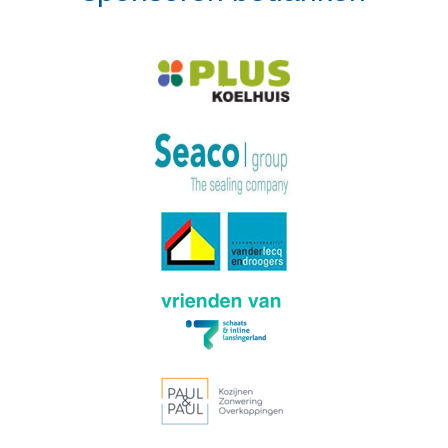
Volg op Instagram
Meer van Instagram