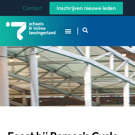
Contact
Inschrijven nieuwe leden
Overige Sporten