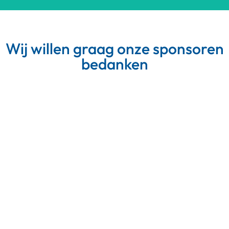
Wij willen graag onze sponsoren
bedanken
Meer van Instagram
Volg op Instagram