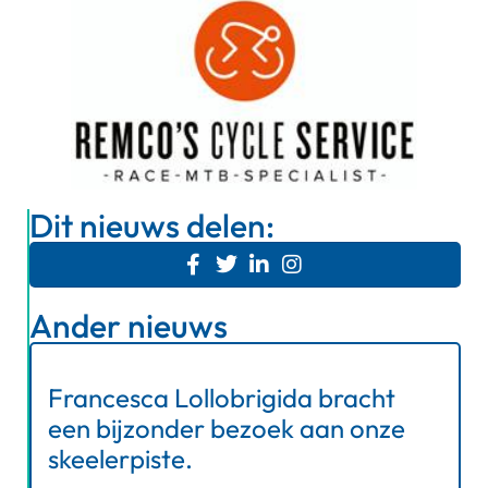
Dit nieuws delen:
Ander nieuws
Francesca Lollobrigida bracht
een bijzonder bezoek aan onze
skeelerpiste.