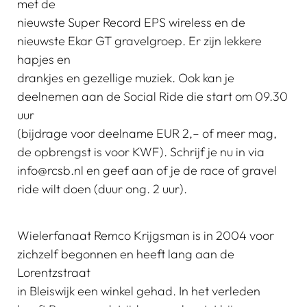
met de
nieuwste Super Record EPS wireless en de
nieuwste Ekar GT gravelgroep. Er zijn lekkere
hapjes en
drankjes en gezellige muziek. Ook kan je
deelnemen aan de Social Ride die start om 09.30
uur
(bijdrage voor deelname EUR 2,– of meer mag,
de opbrengst is voor KWF). Schrijf je nu in via
info@rcsb.nl en geef aan of je de race of gravel
ride wilt doen (duur ong. 2 uur).
Wielerfanaat Remco Krijgsman is in 2004 voor
zichzelf begonnen en heeft lang aan de
Lorentzstraat
in Bleiswijk een winkel gehad. In het verleden