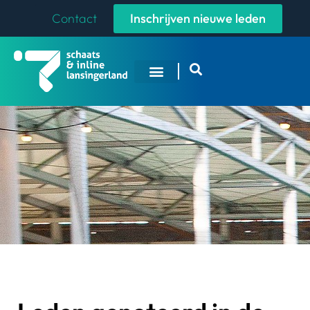
Contact
Inschrijven nieuwe leden
Overige Sporten