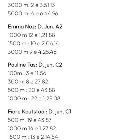
3000 m: 2 e 3.51.13
5000 m: 4 e 6.44.96
Emma Noz: D. Jun. A2
1000 m 12 e 1.21.88
1500 m : 10 e 2.06.14
3000 m 9 e 4.25.46
Pauline Tas: D. jun. C2
100m : 3 e 11.56
300m: 8 e 27.82
500 m : 20 e 43.88
1000 m : 22 e 1.29.08
Fiore Koutstaal: D. jun. C1
500 m: 19 e 43.87
1000 m 14 e 1.27.82
1500 m : 13 e 2.14.54