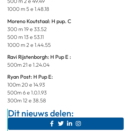
500 m 2 e 49.49
1000 m 5 e 1.48.18
Moreno Koutstaal: H pup. C
300 m 19 e 33.52
500 m 13 e 53.11
1000 m 2 e 1.44.55
Ravi Rijstenborgh: H Pup E :
500m 21 e 1.24.04
Ryan Post: H Pup E:
100m 20 e 14.93
500m 6 e 1.0.1.93
300m 12 e 38.58
Dit nieuws delen: