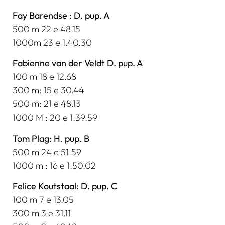
Fay Barendse : D. pup. A
500 m 22 e 48.15
1000m 23 e 1.40.30
Fabienne van der Veldt D. pup. A
100 m 18 e 12.68
300 m: 15 e 30.44
500 m: 21 e 48.13
1000 M : 20 e 1.39.59
Tom Plag: H. pup. B
500 m 24 e 51.59
1000 m : 16 e 1.50.02
Felice Koutstaal: D. pup. C
100 m 7 e 13.05
300 m 3 e 31.11