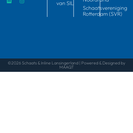
van SIL
Schaatsvereniging
Rotterdam (SVR)
©2026 Schaats & Inline Lansingerland | Powered & Designed by
MAAQT