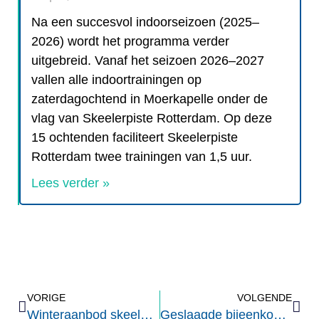
Na een succesvol indoorseizoen (2025–
2026) wordt het programma verder
uitgebreid. Vanaf het seizoen 2026–2027
vallen alle indoortrainingen op
zaterdagochtend in Moerkapelle onder de
vlag van Skeelerpiste Rotterdam. Op deze
15 ochtenden faciliteert Skeelerpiste
Rotterdam twee trainingen van 1,5 uur.
Lees verder »
VORIGE
VOLGENDE
Winteraanbod skeeleren: indoor en outdoor 2024-2025 (zaterdag 12 oktober indoor proefles)
Geslaagde bijeenkomst commissies