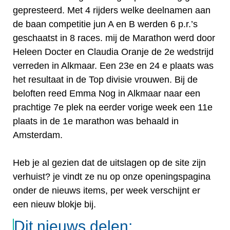
gepresteerd. Met 4 rijders welke deelnamen aan
de baan competitie jun A en B werden 6 p.r.’s
geschaatst in 8 races. mij de Marathon werd door
Heleen Docter en Claudia Oranje de 2e wedstrijd
verreden in Alkmaar. Een 23e en 24 e plaats was
het resultaat in de Top divisie vrouwen. Bij de
beloften reed Emma Nog in Alkmaar naar een
prachtige 7e plek na eerder vorige week een 11e
plaats in de 1e marathon was behaald in
Amsterdam.
Heb je al gezien dat de uitslagen op de site zijn
verhuist? je vindt ze nu op onze openingspagina
onder de nieuws items, per week verschijnt er
een nieuw blokje bij.
Dit nieuws delen: