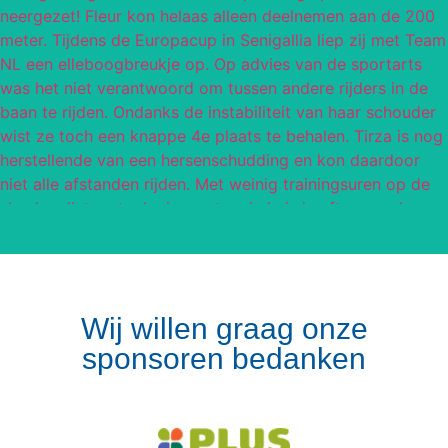
Wij willen graag onze
sponsoren bedanken
Volg op Instagram
Meer van Instagram