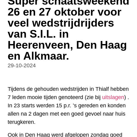
Super schaatsweekend
26 en 27 oktober voor
veel wedstrijdrijders
van S.I.L. in
Heerenveen, Den Haag
en Alkmaar.
29-10-2024
Tijdens de gehouden wedstrijden in Thialf hebben
7 leden mooie tijden genoteerd (zie bij
uitslagen
) .
In 23 starts werden 15 p.r. ’s gereden en konden
allen na 2 dagen met een goed gevoel naar huis
terugkeren.
Ook in Den Haag werd afgelopen zondag goed