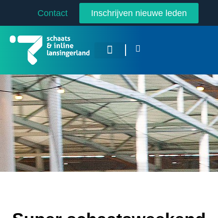
Contact
Inschrijven nieuwe leden
Overige Sporten